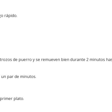
go rápido.
os trozos de puerro y se remueven bien durante 2 minutos ha
 un par de minutos.
 primer plato.