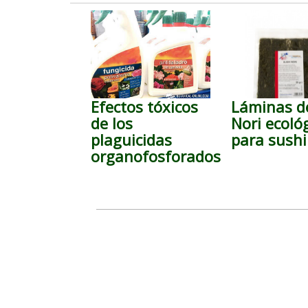
Efectos tóxicos
Láminas d
de los
Nori ecoló
plaguicidas
para sushi
organofosforados