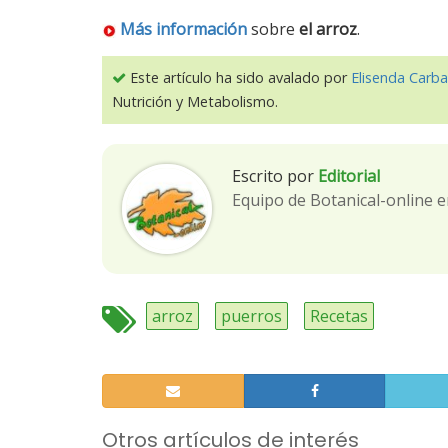
Más información
sobre
el arroz
.
Este artículo ha sido avalado por
Elisenda Carba
Nutrición y Metabolismo.
Escrito por
Editorial
Equipo de Botanical-online e
arroz
puerros
Recetas
Otros artículos de interés