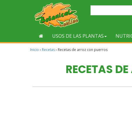
USOS DE LAS PLANTAS
NUTRI
Inicio
›
Recetas
›
Recetas de arroz con puerros
RECETAS DE