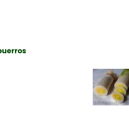
puerros