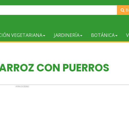
B
CIÓN VEGETARIANA
JARDINERÍA
BOTÁNICA
V
 ARROZ CON PUERROS