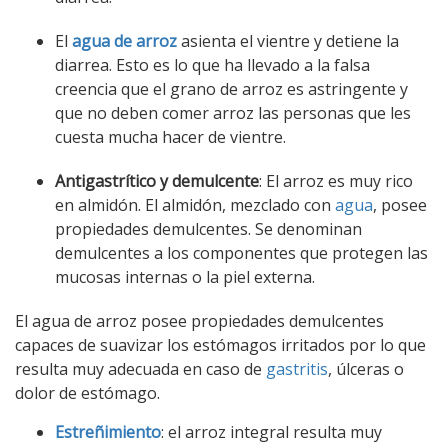
El
agua de arroz
asienta el vientre y detiene la
diarrea. Esto es lo que ha llevado a la falsa
creencia que el grano de arroz es astringente y
que no deben comer arroz las personas que les
cuesta mucha hacer de vientre.
Antigastrítico y demulcente
: El arroz es muy rico
en almidón. El almidón, mezclado con
agua
, posee
propiedades demulcentes. Se denominan
demulcentes a los componentes que protegen las
mucosas internas o la piel externa.
El agua de arroz posee propiedades demulcentes
capaces de suavizar los estómagos irritados por lo que
resulta muy adecuada en caso de
gastritis
, úlceras o
dolor de estómago.
Estreñimiento
: el arroz integral resulta muy