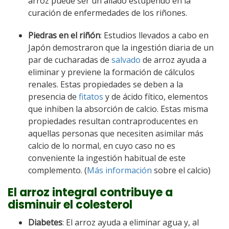
arroz puede ser un aliado estupendo en la
curación de enfermedades de los riñones.
Piedras en el riñón
: Estudios llevados a cabo en
Japón demostraron que la ingestión diaria de un
par de cucharadas de
salvado
de arroz ayuda a
eliminar y previene la formación de cálculos
renales. Estas propiedades se deben a la
presencia de
fitatos
y de ácido fítico, elementos
que inhiben la absorción de calcio. Estas misma
propiedades resultan contraproducentes en
aquellas personas que necesiten asimilar más
calcio de lo normal, en cuyo caso no es
conveniente la ingestión habitual de este
complemento. (
Más información
sobre el calcio)
El arroz integral contribuye a
disminuir el colesterol
Diabetes
: El arroz ayuda a eliminar agua y, al