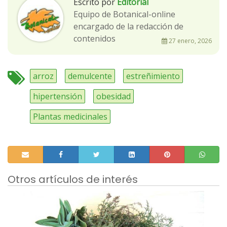
Escrito por
Editorial
Equipo de Botanical-online
encargado de la redacción de
contenidos
27 enero, 2026
arroz
demulcente
estreñimiento
hipertensión
obesidad
Plantas medicinales
Otros artículos de interés