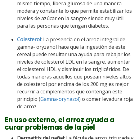
mismo tiempo, libera glucosa de una manera
modera y constante lo que permite estabilizar los
niveles de azúcar en la sangre siendo muy útil
para las personas que tengan diabetes.
Colesterol
: La presencia en el arroz integral de
gamna- oryzanol hace que la ingestión de este
cereal puede resultar una ayuda para rebajar los
niveles de colesterol LDL en la sangre, aumentar
el colesterol HDL y disminuir los triglicéridos. De
todas maneras aquellos que posean niveles altos
de colesterol por encima de los 200 mg es mejor
recurrir a complementos que contengan este
principio (
Gamna-orynazol
) o comer levadura roja
de arroz.
En uso externo, el arroz ayuda a
curar problemas de la piel
Dermatitis del pañal
: La fécula de arroz triturada y