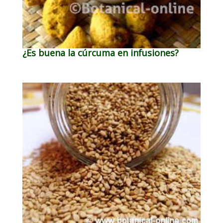
¿Es buena la cúrcuma en infusiones?