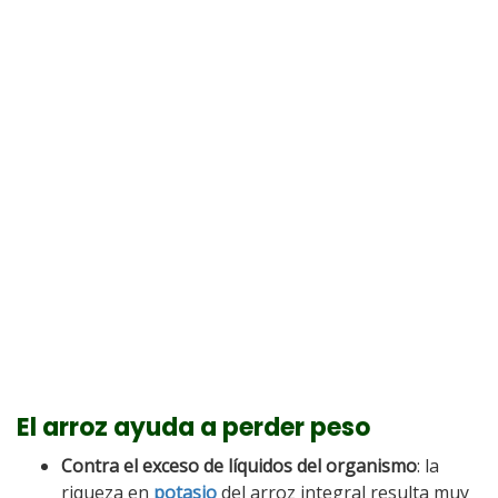
El arroz ayuda a perder peso
Contra el exceso de líquidos del organismo
: la
riqueza en
potasio
del arroz integral resulta muy