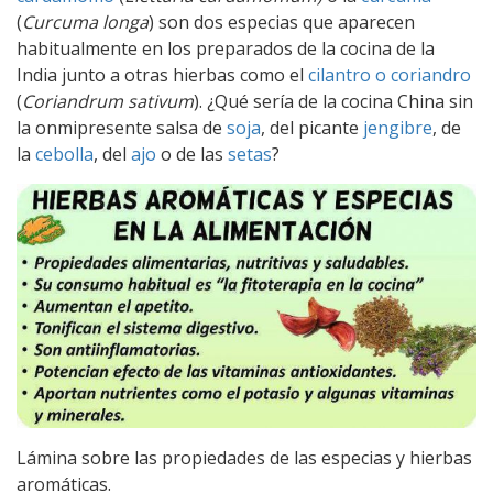
(
Curcuma longa
) son dos especias que aparecen
habitualmente en los preparados de la cocina de la
India junto a otras hierbas como el
cilantro o coriandro
(
Coriandrum sativum
). ¿Qué sería de la cocina China sin
la onmipresente salsa de
soja
, del picante
jengibre
, de
la
cebolla
, del
ajo
o de las
setas
?
Lámina sobre las propiedades de las especias y hierbas
aromáticas.