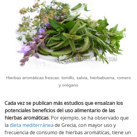
Hierbas aromáticas frescas: tomillo, salvia, hierbabuena, romero
y orégano
Cada vez se publican más estudios que ensalzan los
potenciales beneficios del uso alimentario de las
hierbas aromáticas
. Por ejemplo, se ha observado que
la
dieta mediterránea
de Grecia, con mayor uso y
frecuencia de consumo de hierbas aromáticas, tiene un