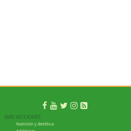
MÁS SECCIONES
Nutrición y dietética
Adelgazar