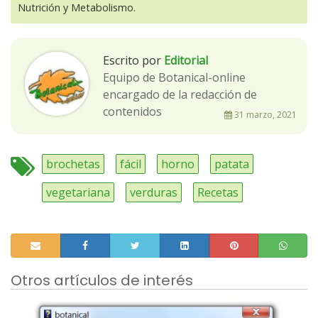
Nutrición y Metabolismo.
Escrito por
Editorial
Equipo de Botanical-online
encargado de la redacción de
contenidos
31 marzo, 2021
brochetas
fácil
horno
patata
vegetariana
verduras
Recetas
Otros artículos de interés