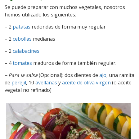
Se puede preparar con muchos vegetales, nosotros
hemos utilizado los siguientes:
– 2
patatas
redondas de forma muy regular
– 2
cebollas
medianas
– 2
calabacines
– 4
tomates
maduros de forma también regular.
– Para la salsa
(Opcional): dos dientes de
ajo
, una ramita
de
perejil
, 10
avellanas
y
aceite de oliva virgen
(o aceite
vegetal no refinado)