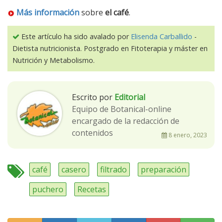
Más información
sobre
el café
.
Este artículo ha sido avalado por
Elisenda Carballido
-
Dietista nutricionista. Postgrado en Fitoterapia y máster en
Nutrición y Metabolismo.
Escrito por
Editorial
Equipo de Botanical-online
encargado de la redacción de
contenidos
8 enero, 2023
café
casero
filtrado
preparación
puchero
Recetas