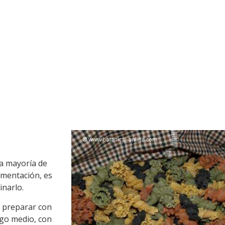
a mayoría de
imentación, es
inarlo.
e preparar con
ego medio, con