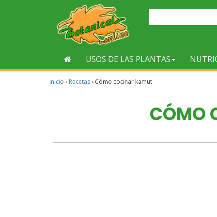
USOS DE LAS PLANTAS
NUTRI
Inicio
›
Recetas
›
Cómo cocinar kamut
CÓMO 