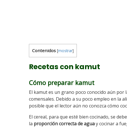
Contenidos
[
mostrar
]
Recetas con kamut
Cómo preparar kamut
El kamut es un grano poco conocido aún por l
comensales. Debido a su poco empleo en la al
posible que el lector aún no conozca cómo coc
El cereal, para que esté bien cocinado, se deb
la
proporción correcta de agua
y cocinar a fu