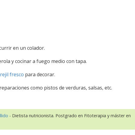
urrir en un colador.
rola y cocinar a fuego medio con tapa.
rejil fresco
para decorar.
reparaciones como pistos de verduras, salsas, etc.
llido
- Dietista nutricionista. Postgrado en Fitoterapia y máster en