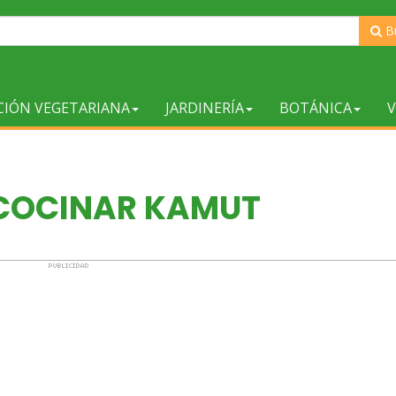
B
CIÓN VEGETARIANA
JARDINERÍA
BOTÁNICA
V
COCINAR KAMUT