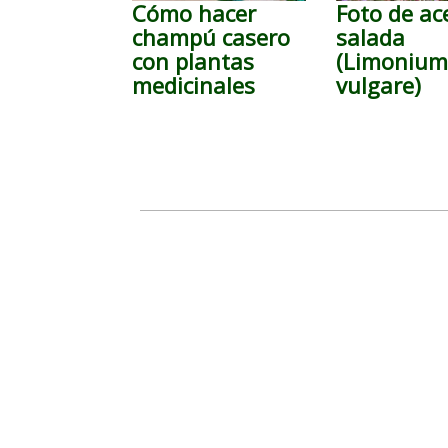
Cómo hacer
Foto de ac
champú casero
salada
con plantas
(Limoniu
medicinales
vulgare)