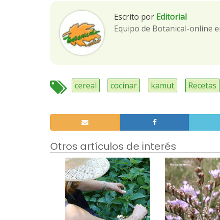
Escrito por
Editorial
Equipo de Botanical-online e
cereal
cocinar
kamut
Recetas
Otros artículos de interés