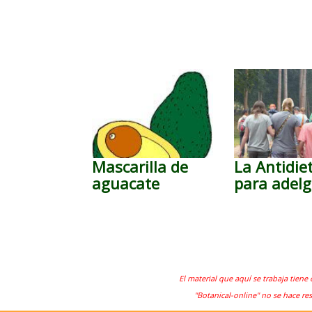
Mascarilla de
La Antidie
aguacate
para adelg
El material que aquí se trabaja tiene 
"Botanical-online" no se hace re