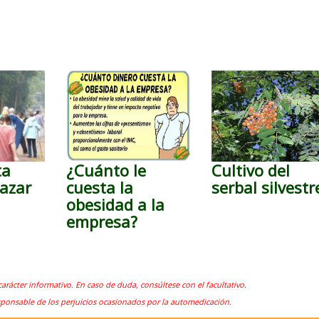
ta
¿Cuánto le
Cultivo del
azar
cuesta la
serbal silvestr
obesidad a la
empresa?
carácter informativo. En caso de duda, consúltese con el facultativo.
sponsable de los perjuicios ocasionados por la automedicación.