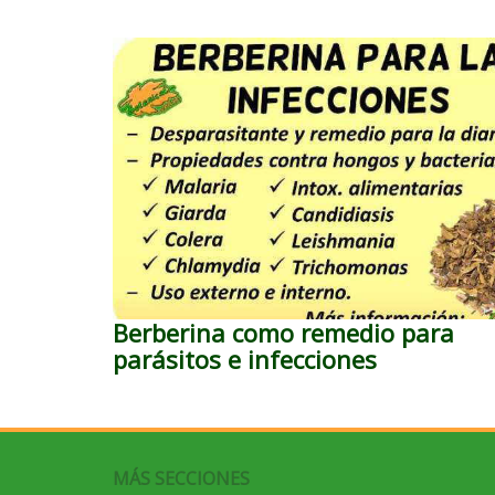
Berberina como remedio para
parásitos e infecciones
MÁS SECCIONES