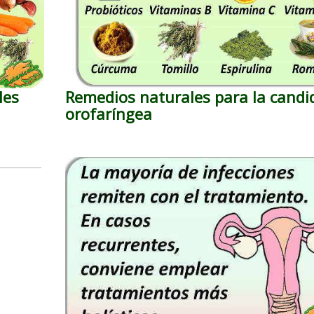
les
Remedios naturales para la candid
orofaríngea