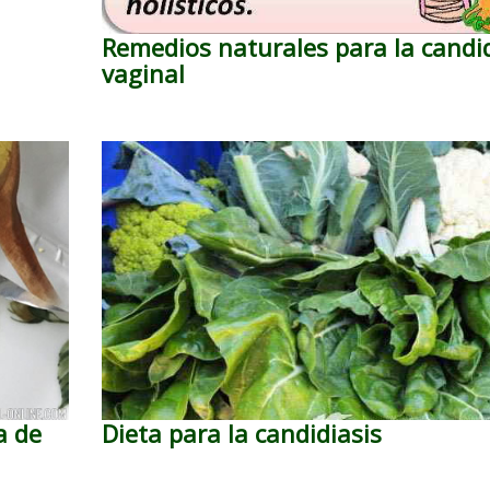
Remedios naturales para la candid
vaginal
a de
Dieta para la candidiasis