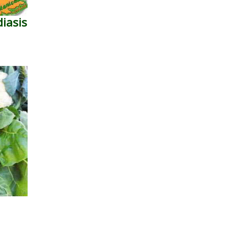
iasis