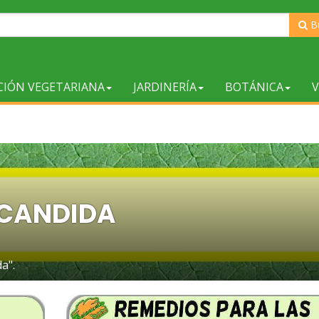
B
CIÓN VEGETARIANA
JARDINERÍA
BOTÁNICA
V
CANDIDA
a".