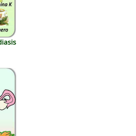
iasis