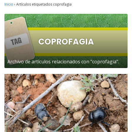
Inicio
›
Artículos etiquetados coprofagia
COPROFAGIA
Archivo de artículos relacionados con "coprofagia".