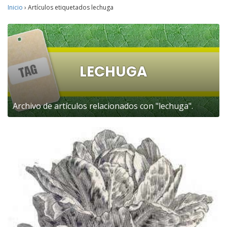
Inicio
›
Artículos etiquetados lechuga
LECHUGA
Archivo de artículos relacionados con "lechuga".