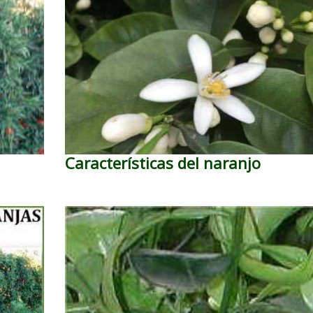
Características del naranjo