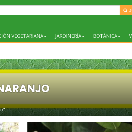
B
CIÓN VEGETARIANA
JARDINERÍA
BOTÁNICA
V
NARANJO
o".