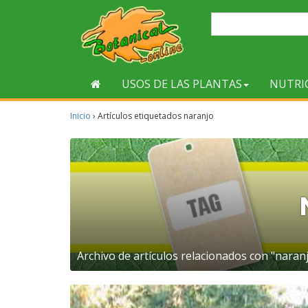
USOS DE LAS PLANTAS
NUTRI
Inicio
›
Artículos etiquetados naranjo
Archivo de artículos relacionados con "naranj