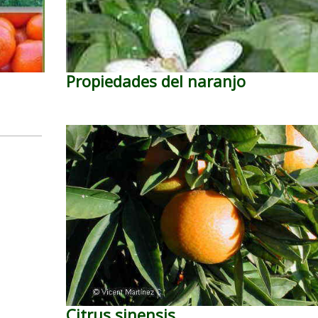
Propiedades del naranjo
Citrus sinensis