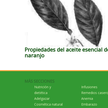
Propiedades del aceite esencial d
naranjo
MÁS SECCIONES
Nutrición y
Infusiones
dietética
Remedios caser
Adelgazar
Anemia
Cosmética natural
Embarazo