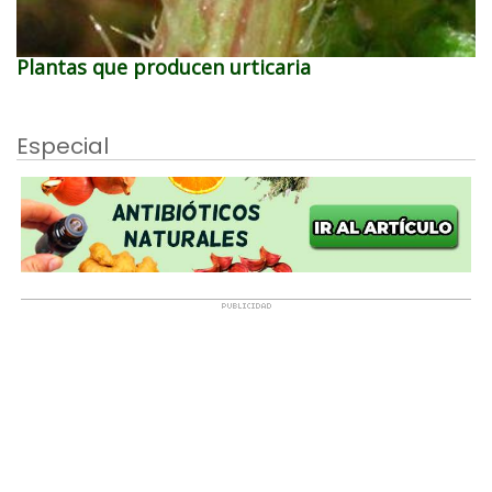
Plantas que producen urticaria
Especial