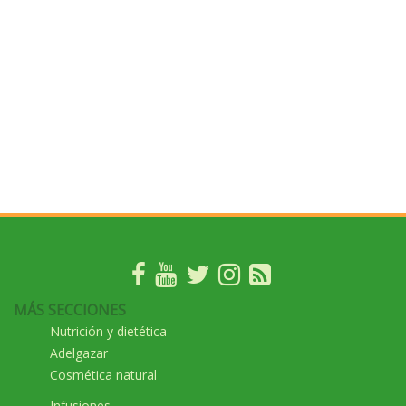
MÁS SECCIONES
Nutrición y dietética
Adelgazar
Cosmética natural
Infusiones