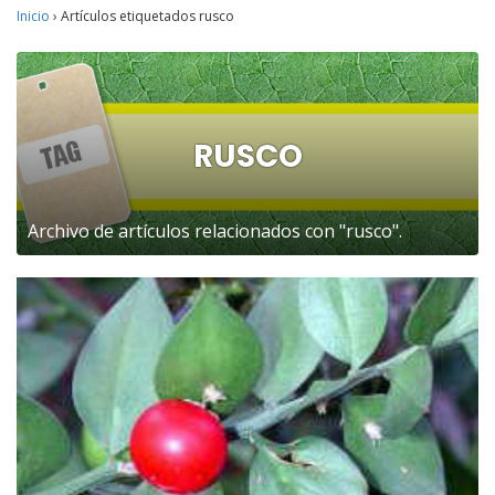
Inicio
›
Artículos etiquetados rusco
RUSCO
Archivo de artículos relacionados con "rusco".