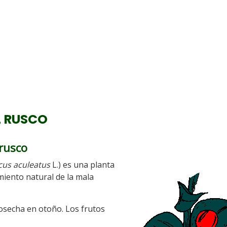
 RUSCO
 rusco
cus aculeatus
L.) es una planta
amiento natural de la mala
 cosecha en otoño. Los frutos