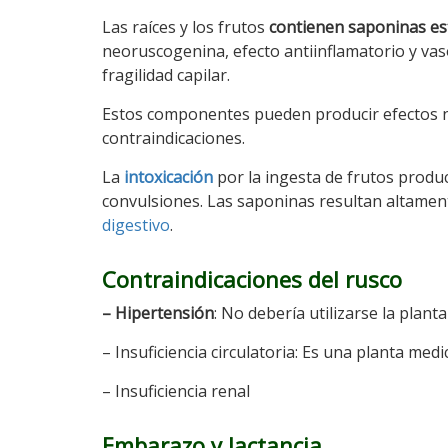
Las raíces y los frutos
contienen saponinas es
neoruscogenina, efecto antiinflamatorio y vaso
fragilidad capilar.
Estos componentes pueden producir efectos n
contraindicaciones.
La
intoxicación
por la ingesta de frutos produ
convulsiones. Las saponinas resultan altament
digestivo
.
Contraindicaciones del rusco
– Hipertensión
: No debería utilizarse la plant
– Insuficiencia circulatoria: Es una planta medi
– Insuficiencia renal
Embarazo y lactancia