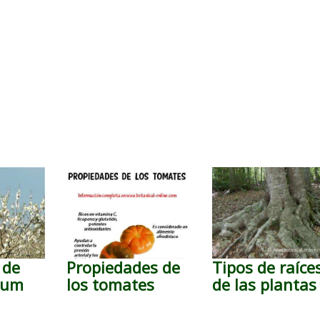
 de
Propiedades de
Tipos de raíce
ium
los tomates
de las plantas