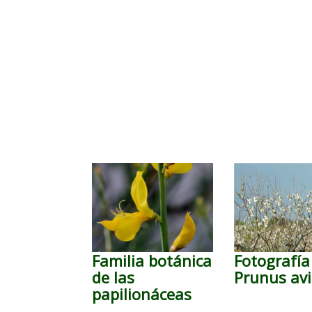
Familia botánica
Fotografía
de las
Prunus av
papilionáceas