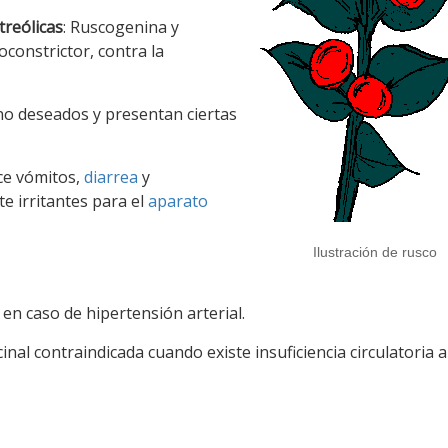
treólicas
: Ruscogenina y
constrictor, contra la
o deseados y presentan ciertas
ce vómitos,
diarrea
y
e irritantes para el
aparato
Ilustración de rusco
a en caso de hipertensión arterial.
cinal contraindicada cuando existe insuficiencia circulatoria ar