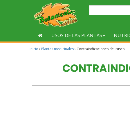
USOS DE LAS PLANTAS
NUTRI
Inicio
›
Plantas medicinales
›
Contraindicaciones del rusco
CONTRAINDI