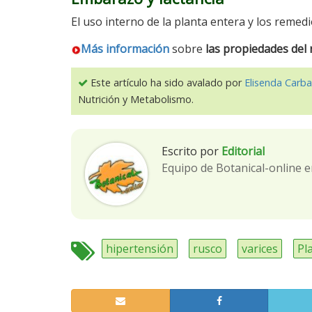
El uso interno de la planta entera y los reme
Más información
sobre
las propiedades del 
Este artículo ha sido avalado por
Elisenda Carba
Nutrición y Metabolismo.
Escrito por
Editorial
Equipo de Botanical-online e
hipertensión
rusco
varices
Pl