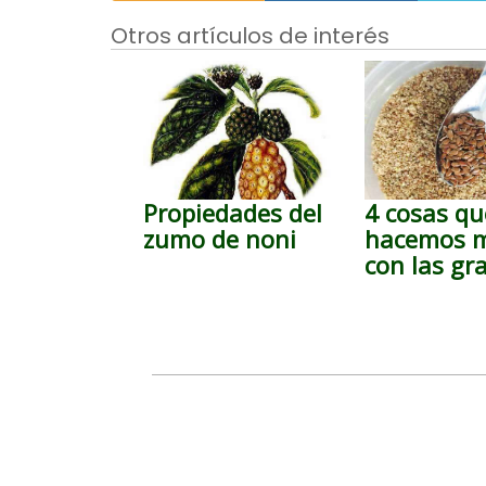
Otros artículos de interés
Propiedades del
4 cosas qu
zumo de noni
hacemos 
con las gr