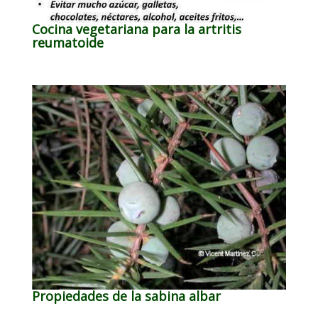
Cocina vegetariana para la artritis
reumatoide
Propiedades de la sabina albar