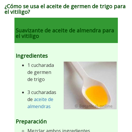
¿Cómo se usa el aceite de germen de trigo para
el vitiligo?
Suavizante de aceite de almendra para
el vitiligo
Ingredientes
1 cucharada
de germen
de trigo
3 cucharadas
de
aceite de
almendras
Preparación
Mezclar ambos ingredientes