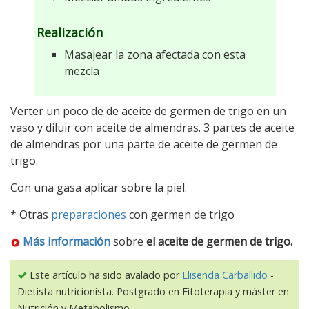
Realización
Masajear la zona afectada con esta
mezcla
Verter un poco de de aceite de germen de trigo en un
vaso y diluir con aceite de almendras. 3 partes de aceite
de almendras por una parte de aceite de germen de
trigo.
Con una gasa aplicar sobre la piel.
* Otras
preparaciones
con germen de trigo
Más información
sobre
el aceite de germen de trigo.
Este artículo ha sido avalado por
Elisenda Carballido
-
Dietista nutricionista. Postgrado en Fitoterapia y máster en
Nutrición y Metabolismo.