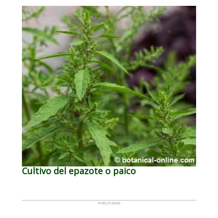
Cultivo del epazote o paico