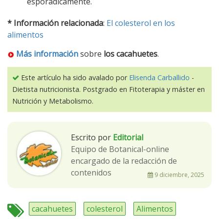
esporádicamente.
* Información relacionada
:
El colesterol en los
alimentos
Más información
sobre
los cacahuetes
.
Este artículo ha sido avalado por
Elisenda Carballido
-
Dietista nutricionista. Postgrado en Fitoterapia y máster en
Nutrición y Metabolismo.
Escrito por
Editorial
Equipo de Botanical-online
encargado de la redacción de
contenidos
9 diciembre, 2025
cacahuetes
colesterol
Alimentos