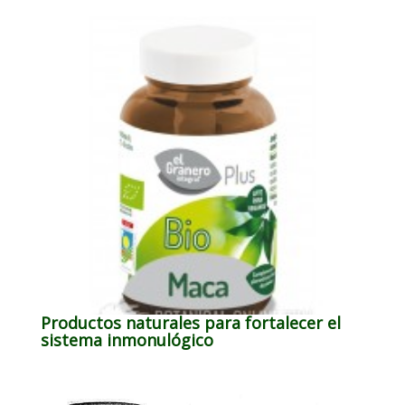
Productos naturales para fortalecer el
sistema inmonulógico