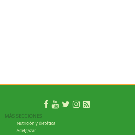
MÁS SECCIONES
Nutrición y dietética
Adelgazar