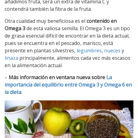
añadimos fruta, será un extra de vitamina C y
contendrá también la fibra de la fruta.
Otra cualidad muy beneficiosa es el
contenido en
Omega 3
de esta valiosa semilla. El Omega 3 es un tipo
de grasa esencial difícil de encontrar en la dieta actual,
pues se encuentra en el pescado, marisco, está
presente en plantas silvestres,
legumbres
,
nueces
y
linaza
principalmente, alimentos cada vez más escasos
en la alimentación actual.
–
Más información en ventana nueva sobre
La
importancia del equilibrio entre Omega 3 y Omega 6 en
la dieta
.