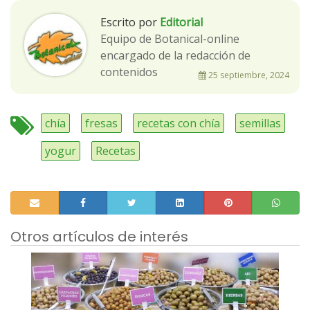
Escrito por
Editorial
Equipo de Botanical-online
encargado de la redacción de
contenidos
25 septiembre, 2024
chía
fresas
recetas con chía
semillas
yogur
Recetas
Otros artículos de interés