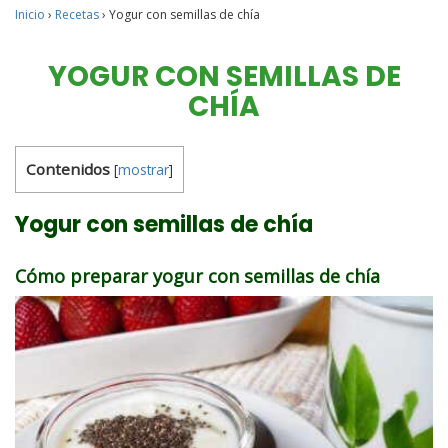
Inicio
›
Recetas
›
Yogur con semillas de chía
YOGUR CON SEMILLAS DE
CHÍA
Contenidos
[
mostrar
]
Yogur con semillas de chía
Cómo preparar yogur con semillas de chía