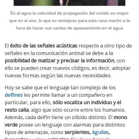
En el agua la velocidad de propagación del sonido es mayor
que en el aire, lo que es ventajoso para esta rana macho a la
hora de hacer sus cantos de apareamiento en el agua
El
éxito de las señales acústicas
respecto a otro tipo de
señales en la comunicación animal se debe a la
posibilidad de matizar y precisar la información
, con
ello se pueden crear nuevos códigos, es decir, adoptar
nuevas formas según las nuevas necesidades.
Hoy se sabe que el lenguaje tan complejo de los
delfines
les permite llamar a un compañero en
particular, para ello,
sólo vocaliza un individuo y el
resto calla
, algo que sólo ocurre entre los humanos.
Además, cada delfín tiene un silbido distinto. El
mono
verde
posee un lenguaje con alarmas para distintos
tipos de amenazas, como
serpientes,
águilas
,