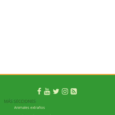
MÁS SECCIONES
Animales extraños