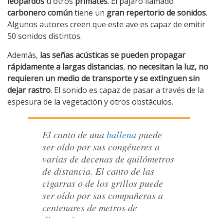
leopardos
u otros
primates
. El pájaro llamado
carbonero común
tiene un
gran repertorio de sonidos
.
Algunos autores creen que este ave es capaz de emitir
50 sonidos distintos.
Además,
las señas acústicas se pueden propagar
rápidamente a largas distancias
,
no necesitan la luz, no
requieren un medio de transporte y se extinguen sin
dejar rastro
. El sonido es capaz de pasar a través de la
espesura de la vegetación y otros obstáculos.
El canto de una
ballena
puede
ser oído por sus congéneres a
varias de decenas de quilómetros
de distancia. El canto de las
cigarras o de los grillos puede
ser oído por sus compañeras a
centenares de metros de