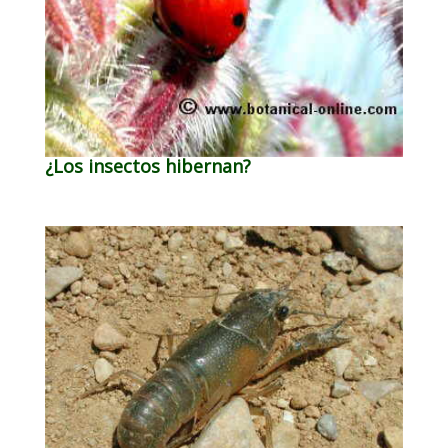
¿Los insectos hibernan?