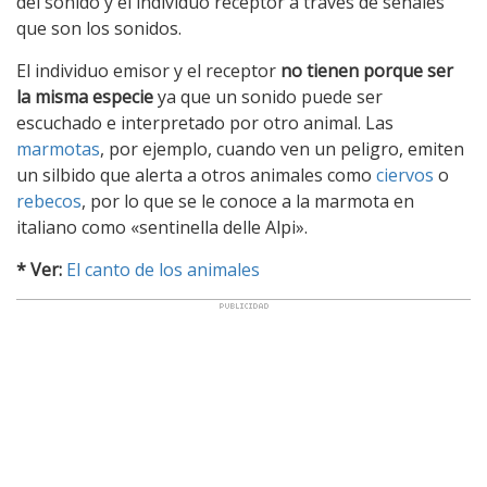
del sonido y el individuo receptor a través de señales
que son los sonidos.
El individuo emisor y el receptor
no tienen porque ser
la misma especie
ya que un sonido puede ser
escuchado e interpretado por otro animal. Las
marmotas
, por ejemplo, cuando ven un peligro, emiten
un silbido que alerta a otros animales como
ciervos
o
rebecos
, por lo que se le conoce a la marmota en
italiano como «sentinella delle Alpi».
* Ver:
El canto de los animales