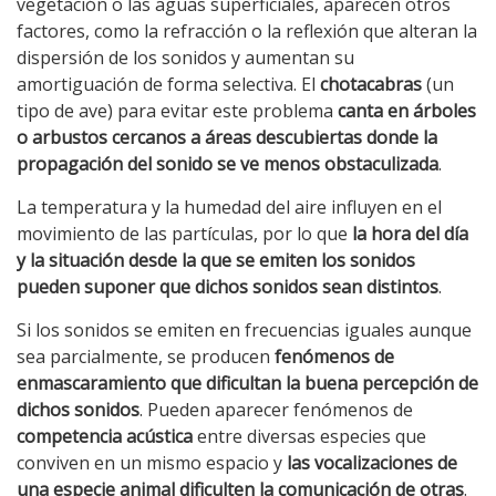
vegetación o las aguas superficiales, aparecen otros
factores, como la refracción o la reflexión que alteran la
dispersión de los sonidos y aumentan su
amortiguación de forma selectiva. El
chotacabras
(un
tipo de ave) para evitar este problema
canta en árboles
o arbustos cercanos a áreas descubiertas donde la
propagación del sonido se ve menos obstaculizada
.
La temperatura y la humedad del aire influyen en el
movimiento de las partículas, por lo que
la hora del día
y la situación desde la que se emiten los sonidos
pueden suponer que dichos sonidos sean distintos
.
Si los sonidos se emiten en frecuencias iguales aunque
sea parcialmente, se producen
fenómenos de
enmascaramiento que dificultan la buena percepción de
dichos sonidos
. Pueden aparecer fenómenos de
competencia acústica
entre diversas especies que
conviven en un mismo espacio y
las vocalizaciones de
una especie animal dificulten la comunicación de otras
.