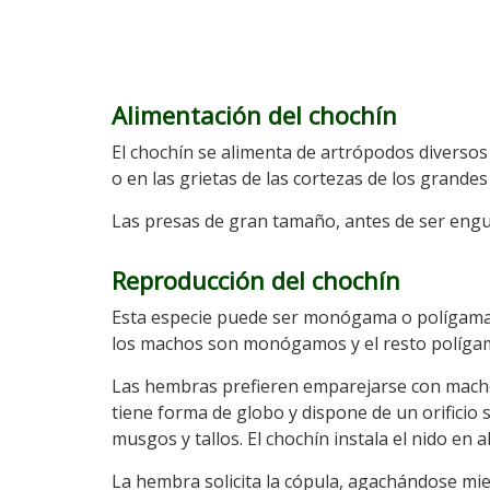
Alimentación del chochín
El chochín se alimenta de artrópodos diversos q
o en las grietas de las cortezas de los grande
Las presas de gran tamaño, antes de ser engu
Reproducción del chochín
Esta especie puede ser monógama o polígama s
los machos son monógamos y el resto políga
Las hembras prefieren emparejarse con macho
tiene forma de globo y dispone de un orificio 
musgos y tallos. El chochín instala el nido en
La hembra solicita la cópula, agachándose mient