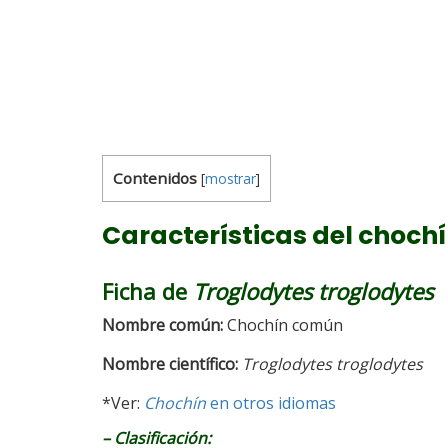
Contenidos
[
mostrar
]
Características del choch
Ficha de
Troglodytes troglodytes
Nombre común:
Chochín común
Nombre científico:
Troglodytes troglodytes
*Ver:
Chochín
en otros idiomas
– Clasificación: