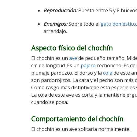
Reproducción:
Puesta entre 5 y 8 huevos.
Enemigos:
Sobre todo el
gato doméstico
arrendajo.
Aspecto físico del chochín
El chochín es un
ave
de pequeño tamaño. Mide
cm de longitud. Es un
pájaro
rechoncho. Es de
plumaje parduzco. El dorso y la
cola
de este an
son pardorojizos. La cara y el pecho son más c
Como rasgo más distintivo de esta especie es s
La cola de este ave es corta y la mantiene erg
cuando se posa.
Comportamiento del chochín
El chochín es un ave solitaria normalmente.