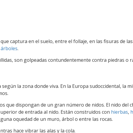
ue captura en el suelo, entre el follaje, en las fisuras de la
s
árboles
.
llidas, son golpeadas contundentemente contra piedras o r
egún la zona donde viva. En la Europa sudoccidental, la mi
mos.
s que dispongan de un gran número de nidos. El nido del c
superior de entrada al nido. Están construidos con
hierbas
,
h
 alguna oquedad de un muro, árbol o entre las rocas.
ras hace vibrar las alas y la cola.