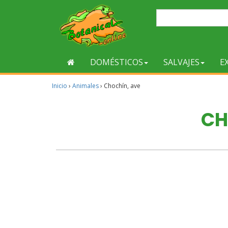
DOMÉSTICOS
SALVAJES
E
Inicio
›
Animales
›
Chochín, ave
CH