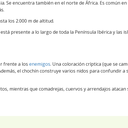
ia. Se encuentra también en el norte de África. Es común en 
s.
sta los 2.000 m de altitud.
stá presente a lo largo de toda la Península Ibérica y las is
r frente a los
enemigos
. Una coloración críptica (que se cam
Además, el chochín construye varios nidos para confundir a 
ultos, mientras que comadrejas, cuervos y arrendajos atacan