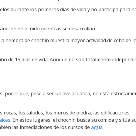
uelos durante los primeros días de vida y no participa para 
manecen en el nido mientras se desarrollan.
 la hembra de chochín muestra mayor actividad de ceba de l
abo de 15 días de vida. Aunque no son totalmente independi
, por lo que, pese a ser un ave acuática, no está estrictame
s rocas, los taludes, los muros de piedra, las edificaciones
aíces
. En estos lugares, el chochín busca su comida y sitúa s
mbién las inmediaciones de los cursos de
agua
.