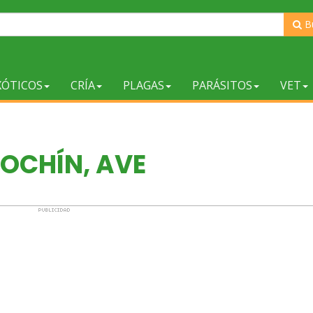
B
XÓTICOS
CRÍA
PLAGAS
PARÁSITOS
VET
OCHÍN, AVE