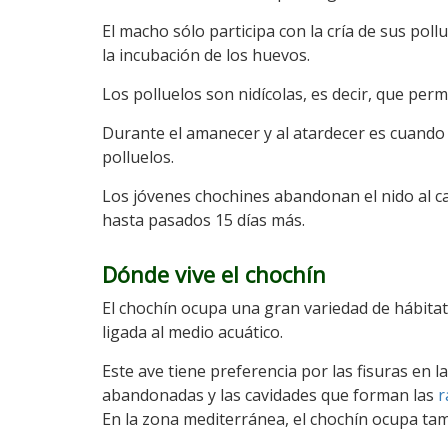
El macho sólo participa con la cría de sus poll
la incubación de los huevos.
Los polluelos son nidícolas, es decir, que per
Durante el amanecer y al atardecer es cuando
polluelos.
Los jóvenes chochines abandonan el nido al c
hasta pasados 15 días más.
Dónde vive el chochín
El chochín ocupa una gran variedad de hábitats
ligada al medio acuático.
Este ave tiene preferencia por las fisuras en la
abandonadas y las cavidades que forman las
r
En la zona mediterránea, el chochín ocupa ta