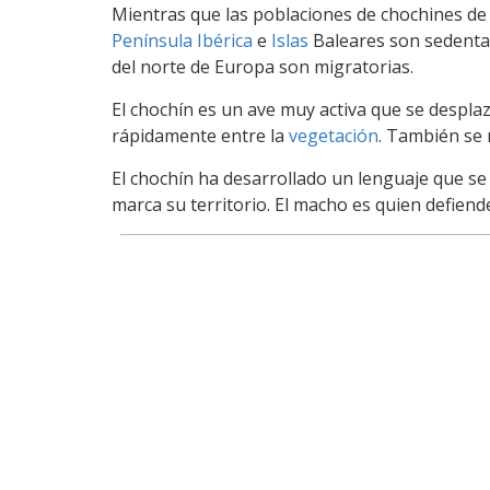
Mientras que las poblaciones de chochines de 
Península Ibérica
e
Islas
Baleares son sedentar
del norte de Europa son migratorias.
El chochín es un ave muy activa que se despla
rápidamente entre la
vegetación
. También se 
El chochín ha desarrollado un lenguaje que se
marca su territorio. El macho es quien defiende 