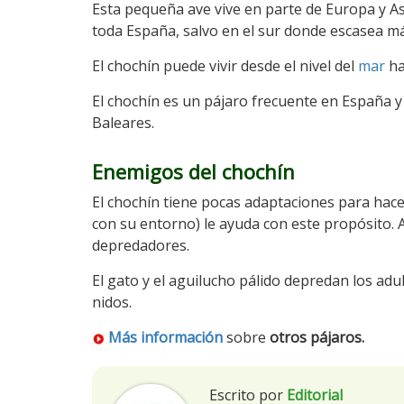
Esta pequeña ave vive en parte de Europa y As
toda España, salvo en el sur donde escasea má
El chochín puede vivir desde el nivel del
mar
ha
El chochín es un pájaro frecuente en España y e
Baleares.
Enemigos del chochín
El chochín tiene pocas adaptaciones para hace
con su entorno) le ayuda con este propósito. 
depredadores.
El gato y el aguilucho pálido depredan los ad
nidos.
Más información
sobre
otros pájaros.
Escrito por
Editorial