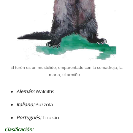
El turón es un mustélido, emparentado con la comadreja, la
marta, el armiño…
Alemán:
Waldiltis
Italiano:
Puzzola
Portugués:
Tourão
Clasificación: