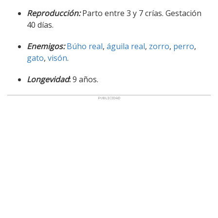
Reproducción:
Parto entre 3 y 7 crías. Gestación
40 días.
Enemigos:
Búho real
,
águila real
,
zorro
,
perro
,
gato
,
visón
.
Longevidad
:
9 años.