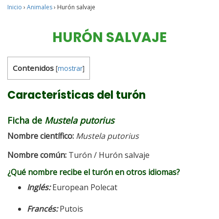
Inicio
›
Animales
›
Hurón salvaje
HURÓN SALVAJE
Contenidos
[
mostrar
]
Características del turón
Ficha de
Mustela putorius
Nombre científico:
Mustela putorius
Nombre
común
:
Turón / Hurón salvaje
¿Qué nombre recibe el turón en otros idiomas?
Inglés:
European Polecat
Francés:
Putois