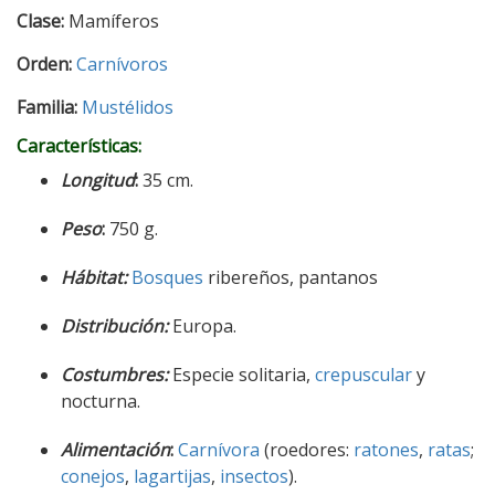
Clase:
Mamíferos
Orden:
Carnívoros
Familia:
Mustélidos
Características:
Longitud
:
35 cm.
Peso
:
750 g.
Hábitat:
Bosques
ribereños, pantanos
Distribución:
Europa.
Costumbres:
Especie solitaria,
crepuscular
y
nocturna.
Alimentación
:
Carnívora
(roedores:
ratones
,
ratas
;
conejos
,
lagartijas
,
insectos
).