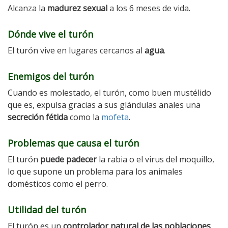
Alcanza la
madurez sexual
a los 6 meses de vida.
Dónde vive el turón
El turón vive en lugares cercanos al
agua
.
Enemigos del turón
Cuando es molestado, el turón, como buen mustélido
que es, expulsa gracias a sus glándulas anales una
secreción fétida
como la
mofeta
.
Problemas que causa el turón
El turón
puede padecer
la rabia o el virus del moquillo,
lo que supone un problema para los animales
domésticos como el perro.
Utilidad del turón
El turón es un
controlador natural de las poblaciones