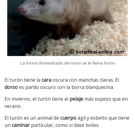
La forma domesticada del turón se le llama hurón
El turón tiene la
cara
oscura con manchas claras. El
dorso
es pardo oscuro con la borra blanquecina.
En invierno, el turón tiene el
pelaje
más espeso que en
verano.
El turón es un animal de
cuerpo
ágil y esbelto que tiene
un
caminar
particular, como si dase botes.