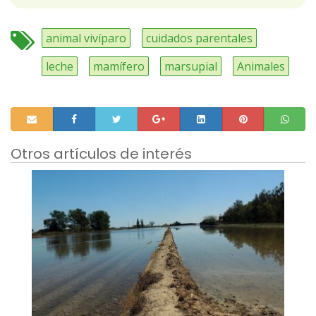
animal vivíparo
cuidados parentales
leche
mamífero
marsupial
Animales
Otros artículos de interés