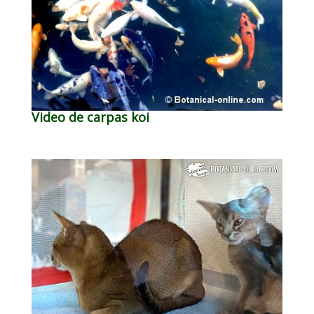
Video de carpas koi