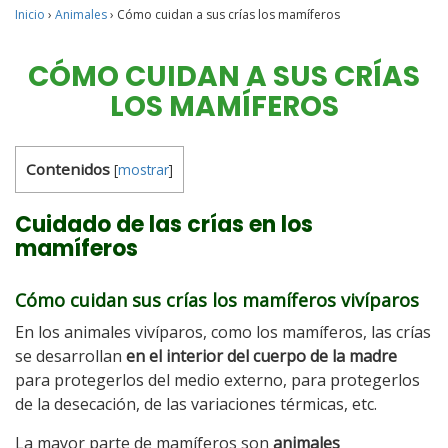
Inicio
›
Animales
›
Cómo cuidan a sus crías los mamíferos
CÓMO CUIDAN A SUS CRÍAS
LOS MAMÍFEROS
Contenidos
[
mostrar
]
Cuidado de las crías en los
mamíferos
Cómo cuidan sus crías los mamíferos vivíparos
En los animales vivíparos, como los mamíferos, las crías
se desarrollan
en el interior del cuerpo de la madre
para protegerlos del medio externo, para protegerlos
de la desecación, de las variaciones térmicas, etc.
La mayor parte de mamíferos son
animales