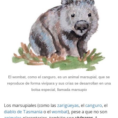
El wombat, como el canguro, es un animal marsupial, que se
reproduce de forma vivípara y sus crías se desarrollan en una
bolsa especial, llamada marsupio
Los marsupiales (como las
zarigüeyas
, el
canguro
, el
diablo de Tasmania
o el
wombat
), pese a que no son
animales
placentarios, también son
vivíparos
. A