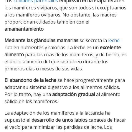
Los
cuidados parentales
empiezan en la etapa fetal
en
los mamíferos vivíparos, que son todos si exceptuamos
a los mamíferos ovíparos. No obstante, las madres
proporcionan cuidados también
con el
amamantamiento
.
Mediante las glándulas mamarias
se secreta la
leche
rica en nutrientes y calorías. La leche es un
excelente
alimento
para las crías de los mamíferos, y de hecho, es
el único alimento del que se nutren durante los
primeros días o meses de sus vidas.
El abandono de la leche
se hace progresivamente para
adaptar su sistema digestivo a los alimentos sólidos.
Por lo tanto, hay una
adaptación gradual
al alimento
sólido en los mamíferos.
La adaptación de los mamíferos a la lactancia ha
supuesto el
desarrollo de unos labios
capaces de hacer
el vacío para minimizar las perdidas de leche. Los