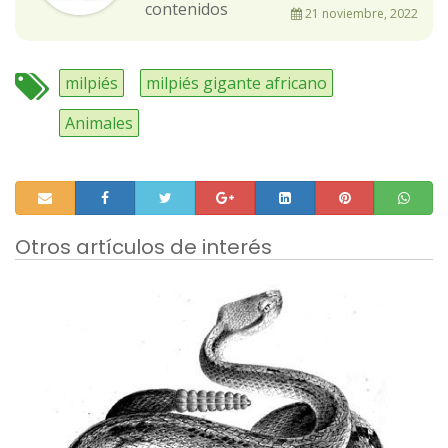
contenidos
21 noviembre, 2022
milpiés
milpiés gigante africano
Animales
Otros artículos de interés