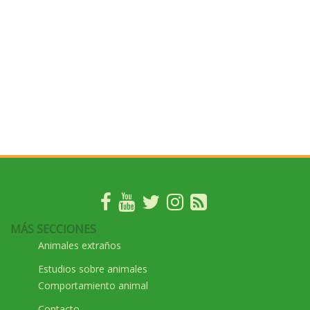
MÁS SECCIONES
Animales extraños
Estudios sobre animales
Comportamiento animal
Contacto