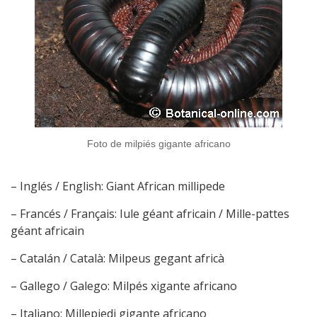
Foto de milpiés gigante africano
– Inglés / English: Giant African millipede
– Francés / Français: Iule géant africain / Mille-pattes
géant africain
– Catalán / Català: Milpeus gegant africà
– Gallego / Galego: Milpés xigante africano
– Italiano: Millepiedi gigante africano