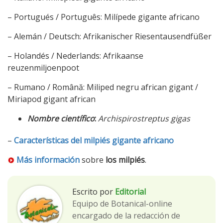
– Portugués / Português: Milípede gigante africano
– Alemán / Deutsch: Afrikanischer Riesentausendfüßer
– Holandés / Nederlands: Afrikaanse
reuzenmiljoenpoot
– Rumano / Română: Miliped negru african gigant /
Miriapod gigant african
Nombre científico
:
Archispirostreptus gigas
–
Características del milpiés gigante africano
Más información
sobre
los milpiés
.
Escrito por
Editorial
Equipo de Botanical-online
encargado de la redacción de