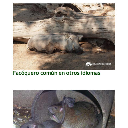
Facóquero común en otros idiomas