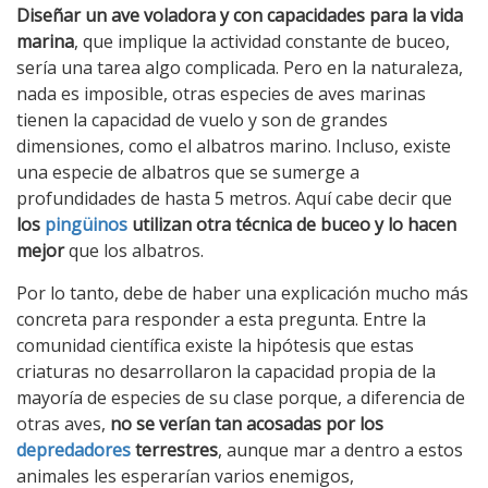
Diseñar un ave voladora y con capacidades para la vida
marina
, que implique la actividad constante de buceo,
sería una tarea algo complicada. Pero en la naturaleza,
nada es imposible, otras especies de aves marinas
tienen la capacidad de vuelo y son de grandes
dimensiones, como el albatros marino. Incluso, existe
una especie de albatros que se sumerge a
profundidades de hasta 5 metros. Aquí cabe decir que
los
pingüinos
utilizan otra técnica de buceo y lo hacen
mejor
que los albatros.
Por lo tanto, debe de haber una explicación mucho más
concreta para responder a esta pregunta. Entre la
comunidad científica existe la hipótesis que estas
criaturas no desarrollaron la capacidad propia de la
mayoría de especies de su clase porque, a diferencia de
otras aves,
no se verían tan acosadas por los
depredadores
terrestres
, aunque mar a dentro a estos
animales les esperarían varios enemigos,