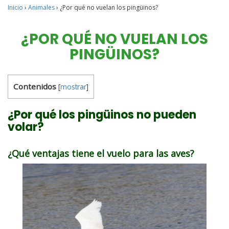
Inicio
›
Animales
›
¿Por qué no vuelan los pingüinos?
¿POR QUÉ NO VUELAN LOS
PINGÜINOS?
Contenidos
[
mostrar
]
¿Por qué los pingüinos no pueden
volar?
¿Qué ventajas tiene el vuelo para las aves?