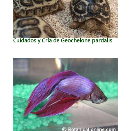
Cuidados y Cría de Geochelone pardalis