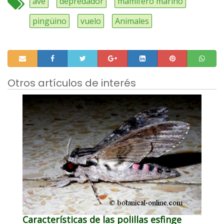
ave
depredador
mamífero marino
pingüino
vuelo
Animales
Otros artículos de interés
Características de las polillas esfinge