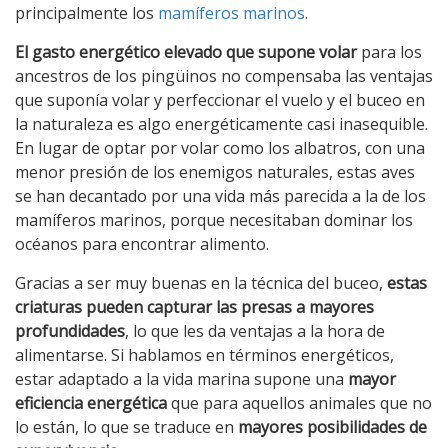
principalmente los
mamíferos marinos
.
El gasto energético elevado que supone volar
para los
ancestros de los pingüinos no compensaba las ventajas
que suponía volar y perfeccionar el vuelo y el buceo en
la naturaleza es algo energéticamente casi inasequible.
En lugar de optar por volar como los albatros, con una
menor presión de los enemigos naturales, estas aves
se han decantado por una vida más parecida a la de los
mamíferos marinos, porque necesitaban dominar los
océanos para encontrar alimento.
Gracias a ser muy buenas en la técnica del buceo,
estas
criaturas pueden capturar las presas a mayores
profundidades
, lo que les da ventajas a la hora de
alimentarse. Si hablamos en términos energéticos,
estar adaptado a la vida marina supone una
mayor
eficiencia energética
que para aquellos animales que no
lo están, lo que se traduce en
mayores posibilidades de