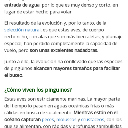
entrada de agua
, por lo que es muy denso y corto, en
lugar de estar hecho para volar.
El resultado de la evolución y, por lo tanto, de la
selección natural
, es que estas aves, de cuerpo
rechoncho, con alas que son más bien aletas, y plumaje
especial, han perdido completamente la capacidad de
vuelo, pero
son unas excelentes nadadoras
.
Junto a ello, la evolución ha conllevado que las especies
de pingüinos
alcancen mayores tamaños para facilitar
el buceo
.
¿Cómo viven los pingüinos?
Estas aves son estrictamente marinas. La mayor parte
del tiempo lo pasan en aguas oceánicas frías o más
cálidas en busca de su alimento.
Mientras están en el
océano capturan
peces
,
moluscos
y
crustáceos
, con los
que se alimentan, con rápidas y profundas zambullidas.