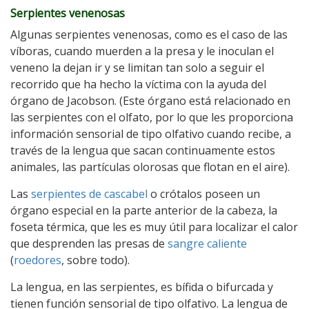
Serpientes venenosas
Algunas serpientes venenosas, como es el caso de las
víboras, cuando muerden a la presa y le inoculan el
veneno la dejan ir y se limitan tan solo a seguir el
recorrido que ha hecho la víctima con la ayuda del
órgano de Jacobson. (Este órgano está relacionado en
las serpientes con el olfato, por lo que les proporciona
información sensorial de tipo olfativo cuando recibe, a
través de la lengua que sacan continuamente estos
animales, las partículas olorosas que flotan en el aire).
Las
serpientes de cascabel
o crótalos poseen un
órgano especial en la parte anterior de la cabeza, la
foseta térmica, que les es muy útil para localizar el calor
que desprenden las presas de
sangre caliente
(
roedores
, sobre todo).
La lengua, en las serpientes, es bífida o bifurcada y
tienen función sensorial de tipo olfativo. La lengua de