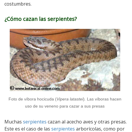
costumbres.
¿Cómo cazan las serpientes?
Foto de víbora hocicuda (
Vipera latastei
)
.
Las víboras hacen
uso de su veneno para cazar a sus presas
Muchas
serpientes
cazan al acecho aves y otras presas.
Este es el caso de las
serpientes
arborícolas, como por