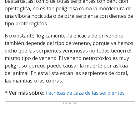
bastarda, así como de otras serpientes con dentición
opistoglifa, no es tan peligrosa como la mordedura de
una víbora hocicuda o de otra serpiente con dientes de
tipo proteroglifos.
No obstante, lógicamente, la eficacia de un veneno
también depende del tipo de veneno, porque ya hemos
dicho que las serpientes venenosas no todas tienen el
mismo tipo de veneno. El veneno neurotóxico es muy
peligroso porque puede causar la muerte por asfixia
del animal. En esta lista están las serpientes de coral,
las mambas o las cobras.
* Ver más sobre:
Técnicas de caza de las serpientes