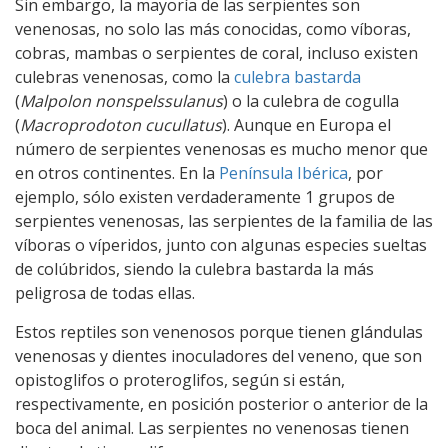
Sin embargo, la mayoría de las serpientes son
venenosas, no solo las más conocidas, como víboras,
cobras, mambas o serpientes de coral, incluso existen
culebras venenosas, como la
culebra bastarda
(
Malpolon nonspelssulanus
) o la culebra de cogulla
(
Macroprodoton cucullatus
). Aunque en Europa el
número de serpientes venenosas es mucho menor que
en otros continentes. En la
Península Ibérica
, por
ejemplo, sólo existen verdaderamente 1 grupos de
serpientes venenosas, las serpientes de la familia de las
víboras o víperidos, junto con algunas especies sueltas
de colúbridos, siendo la culebra bastarda la más
peligrosa de todas ellas.
Estos reptiles son venenosos porque tienen glándulas
venenosas y dientes inoculadores del veneno, que son
opistoglifos o proteroglifos, según si están,
respectivamente, en posición posterior o anterior de la
boca del animal. Las serpientes no venenosas tienen