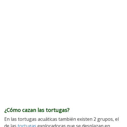
¿Cómo cazan las tortugas?
En las tortugas acuáticas también existen 2 grupos, el
de las
tortugas
exploradoras que se desplazan en