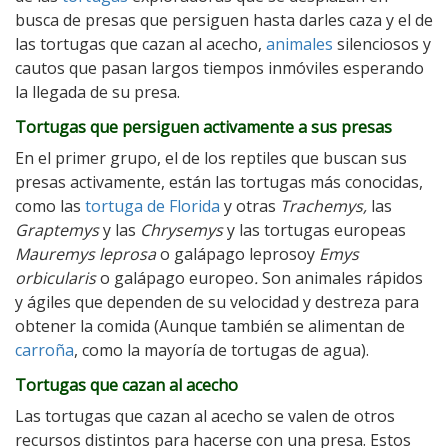
busca de presas que persiguen hasta darles caza y el de
las tortugas que cazan al acecho,
animales
silenciosos y
cautos que pasan largos tiempos inmóviles esperando
la llegada de su presa.
Tortugas que persiguen activamente a sus presas
En el primer grupo, el de los reptiles que buscan sus
presas activamente, están las tortugas más conocidas,
como las
tortuga de Florida
y otras
Trachemys,
las
Graptemys
y las
Chrysemys
y las tortugas europeas
Mauremys leprosa
o galápago leprosoy
Emys
orbicularis
o galápago europeo
.
Son animales rápidos
y ágiles que dependen de su velocidad y destreza para
obtener la comida (Aunque también se alimentan de
carroña
, como la mayoría de tortugas de agua).
Tortugas que cazan al acecho
Las tortugas que cazan al acecho se valen de otros
recursos distintos para hacerse con una presa. Estos