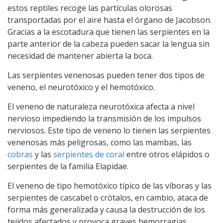
estos reptiles recoge las partículas olorosas
transportadas por el aire hasta el órgano de Jacobson.
Gracias a la escotadura que tienen las serpientes en la
parte anterior de la cabeza pueden sacar la lengua sin
necesidad de mantener abierta la boca.
Las serpientes venenosas pueden tener dos tipos de
veneno, el neurotóxico y el hemotóxico.
El veneno de naturaleza neurotóxica afecta a nivel
nervioso impediendo la transmisión de los impulsos
nerviosos. Este tipo de veneno lo tienen las serpientes
venenosas más peligrosas, como las mambas, las
cobras
y las
serpientes de coral
entre otros elápidos o
serpientes de la familia Elapidae.
El veneno de tipo hemotóxico típico de las víboras y las
serpientes de cascabel o crótalos, en cambio, ataca de
forma más generalizada y causa la destrucción de los
tejidos afectados y provoca graves hemorragias.