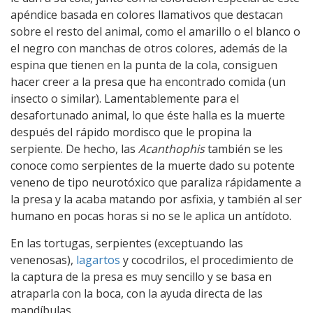
apéndice basada en colores llamativos que destacan
sobre el resto del animal, como el amarillo o el blanco o
el negro con manchas de otros colores, además de la
espina que tienen en la punta de la cola, consiguen
hacer creer a la presa que ha encontrado comida (un
insecto o similar). Lamentablemente para el
desafortunado animal, lo que éste halla es la muerte
después del rápido mordisco que le propina la
serpiente. De hecho, las
Acanthophis
también se les
conoce como serpientes de la muerte dado su potente
veneno de tipo neurotóxico que paraliza rápidamente a
la presa y la acaba matando por asfixia, y también al ser
humano en pocas horas si no se le aplica un antídoto.
En las tortugas, serpientes (exceptuando las
venenosas),
lagartos
y cocodrilos, el procedimiento de
la captura de la presa es muy sencillo y se basa en
atraparla con la boca, con la ayuda directa de las
mandíbulas.