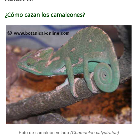
¿Cómo cazan los camaleones?
Foto de camaleón velado
(Chamaeleo calyptratus)