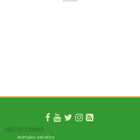
MÁS SECCIONES
Animales extraños