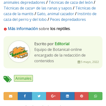
animales depredadores
/
Técnicas de caza del león
/
Técnicas de caza+
de las ranas y sapos
/
Técnicas de
caza de la mantis
/
Gato, animal cazador
/
Instinto de
caza del perro y del lobo
/
Peces depredadores
Más información
sobre
los reptiles
.
Escrito por
Editorial
Equipo de Botanical-online
encargado de la redacción de
contenidos
5 mayo, 2022
Animales