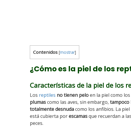
Contenidos
[
mostrar
]
¿Cómo es la piel de los rep
Características de la piel de los r
Los
reptiles
no tienen pelo
en la piel como lo
plumas
como las aves, sin embargo,
tampoco l
totalmente desnuda
como los anfibios. La piel 
está cubierta por
escamas
que recuerdan a las
peces.