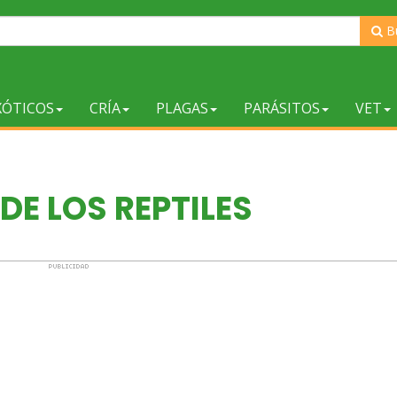
B
XÓTICOS
CRÍA
PLAGAS
PARÁSITOS
VET
 DE LOS REPTILES