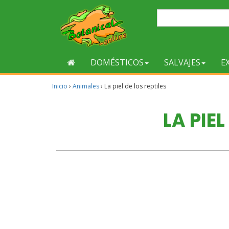
DOMÉSTICOS
SALVAJES
E
Inicio
›
Animales
›
La piel de los reptiles
LA PIEL