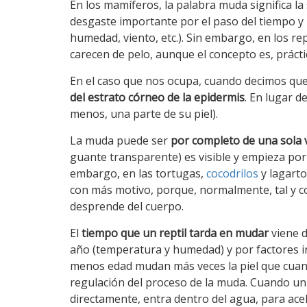
En los mamíferos, la palabra muda significa la 
desgaste importante por el paso del tiempo y p
humedad, viento, etc.). Sin embargo, en los re
carecen de pelo, aunque el concepto es, práct
En el caso que nos ocupa, cuando decimos que
del estrato córneo de la epidermis
. En lugar d
menos, una parte de su piel).
La muda puede ser
por
completo de una sola 
guante transparente) es visible y empieza por 
embargo, en las tortugas,
cocodrilos
y lagart
con más motivo, porque, normalmente, tal y c
desprende del cuerpo.
El
tiempo que un reptil tarda en mudar
viene 
año (temperatura y humedad) y por factores int
menos edad mudan más veces la piel que cuand
regulación del proceso de la muda. Cuando un 
directamente, entra dentro del agua, para acel