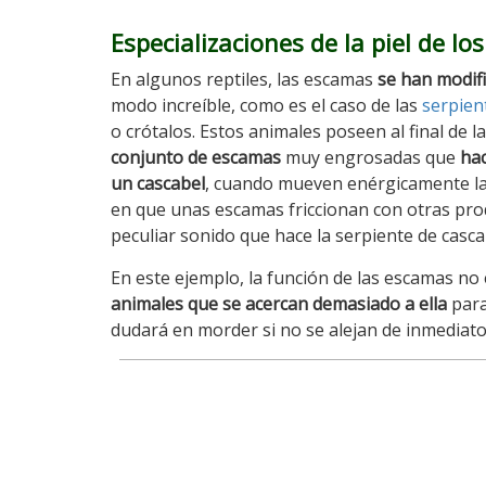
Especializaciones de la piel de los
En algunos reptiles, las escamas
se han modif
modo increíble, como es el caso de las
serpien
o crótalos. Estos animales poseen al final de l
conjunto de escamas
muy engrosadas que
ha
un cascabel
, cuando mueven enérgicamente l
en que unas escamas friccionan con otras pro
peculiar sonido que hace la serpiente de casca
En este ejemplo, la función de las escamas no 
animales que se acercan demasiado a ella
para
dudará en morder si no se alejan de inmediato