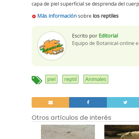
capa de piel superficial se desprenda del cuerp
Más información
sobre
los reptiles
Escrito por
Editorial
Equipo de Botanical-online e
piel
reptil
Animales
Otros artículos de interés