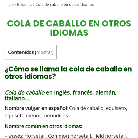
Inicio
›
Botánica
›
Cola de caballo en otros idiomas
COLA DE CABALLO EN OTROS
IDIOMAS
Contenidos
[
mostrar
]
¿Cómo se llama la cola de caballo en
otros idiomas?
Cola de caballo
en inglés, francés, alemán,
italiano…
Nombre vulgar en español
: Cola de caballo, equiseto,
equiseto menor, cienudillos
Nombre común en otros idiomas:
–
Inglés
: Horsetail, Common horsetail, Field horsetail,