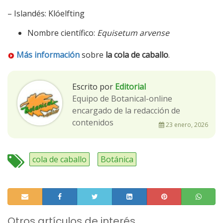
– Islandés: Klóelfting
Nombre científico:
Equisetum arvense
Más información
sobre
la cola de caballo
.
Escrito por
Editorial
Equipo de Botanical-online
encargado de la redacción de
contenidos
23 enero, 2026
cola de caballo
Botánica
Otros artículos de interés