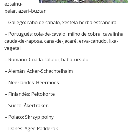
eztainu-
belar, azeri-buztan
– Gallego: rabo de cabalo, xestela herba estrañeira
– Portugués: cola-de-cavalo, milho de cobra, cavalinha,
cauda-de-raposa, cana-de-jacaré, erva-canudo, lixa-
vegetal
– Rumano: Coada-calului, baba-ursului
– Alemán: Acker-Schachtelhalm
– Neerlandés: Heermoes
– Finlandés: Peltokorte
– Sueco: Åkerfräken
– Polaco: Skrzyp polny
– Danés: Ager-Padderok