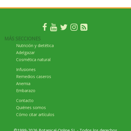
MÁS SECCIONES
Nutrición y dietética
Adelgazar
Cosmética natural
Infusiones
Remedios caseros
Anemia
Embarazo
Contacto
Quiénes somos
Cómo citar artículos
©1999-2026 Botanical-Online SL - Todos los derechos