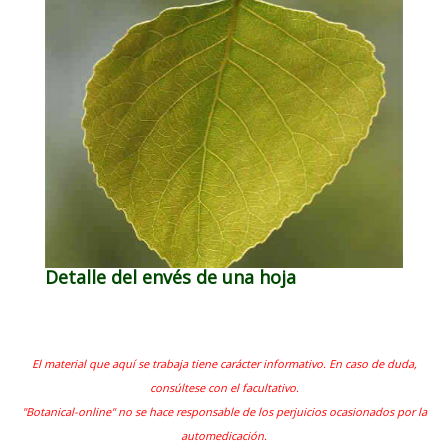
Detalle del envés de una hoja
El material que aquí se trabaja tiene carácter informativo. En caso de duda,
consúltese con el facultativo.
"Botanical-online" no se hace responsable de los perjuicios ocasionados por la
automedicación.