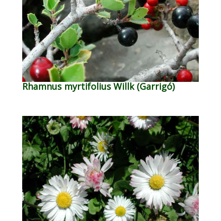
Rhamnus myrtifolius Willk (Garrigó)