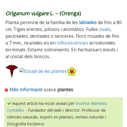
Origanum vulgare
L. – (Orenga)
Planta perenne de la família de les
labiades
de fins a 80
cm. Tiges erectes, pilosos i aromàtics. Fulles
ovals
,
peciolades, dentades o senceres. Flors rosades de fins
a 7 mm., reunides en en
inflorescències
arrodonides
terminals. Estams sobreixents. En herbassars eixuts i
al costat dels boscos.
Més informació
sobre
plantes
Aquest article ha estat avalat per
Vicente Martínez
Centelles
- Fundador del web i director. Professor de
ciències naturals, expert en plantes, remeis naturals i
fotografia botànica.