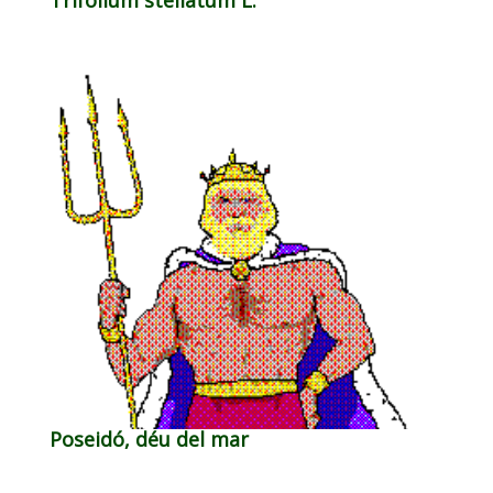
Poseidó, déu del mar