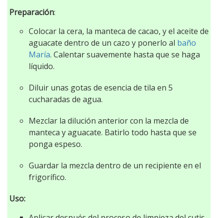
Preparación
:
Colocar la cera, la manteca de cacao, y el aceite de
aguacate dentro de un cazo y ponerlo al
baño
María
. Calentar suavemente hasta que se haga
líquido.
Diluir unas gotas de esencia de tila en 5
cucharadas de agua.
Mezclar la dilución anterior con la mezcla de
manteca y aguacate. Batirlo todo hasta que se
ponga espeso.
Guardar la mezcla dentro de un recipiente en el
frigorífico.
Uso:
Aplicar después del proceso de limpieza del cutis