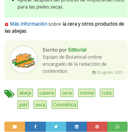
para las pieles secas.
Más información
sobre
la cera y otros productos de
las abejas
.
Escrito por
Editorial
Equipo de Botanical-online
encargado de la redacción de
contenidos
20 agosto, 2021
abeja
casera
cera
crema
cutis
piel
seca
Cosmética