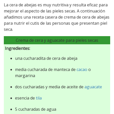
La cera de abejas es muy nutritiva y resulta eficaz para
mejorar el aspecto de las pieles secas. A continuación
añadimos una receta casera de crema de cera de abejas
para nutrir el cutis de las personas que presentan piel
seca.
Crema de cera y aguacate para pieles secas
Ingredientes:
una cucharadita de cera de abeja
media cucharada de manteca de
cacao
o
margarina
dos cucharadas y media de aceite de
aguacate
esencia de
tila
5 cucharadas de agua