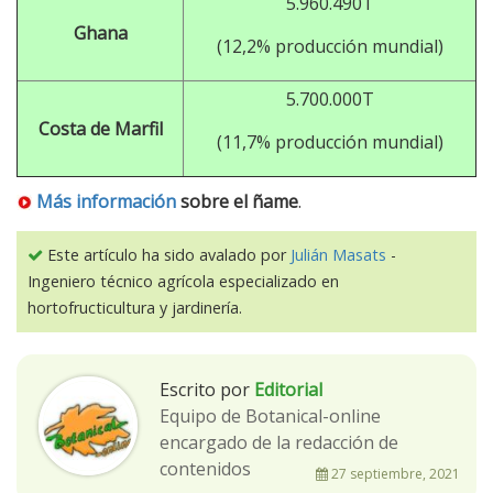
5.960.490T
Ghana
(12,2% producción mundial)
5.700.000T
Costa de Marfil
(11,7% producción mundial)
Más información
sobre
el ñame
.
Este artículo ha sido avalado por
Julián Masats
-
Ingeniero técnico agrícola especializado en
hortofructicultura y jardinería.
Escrito por
Editorial
Equipo de Botanical-online
encargado de la redacción de
contenidos
27 septiembre, 2021