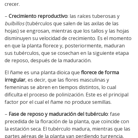
crecer.
–
Crecimiento reproductivo
: las raíces tuberosas y
bulbillos
(tubérculos que salen de las axilas de las
hojas) se engrosan, mientras que los tallos y las hojas
disminuyen su velocidad de crecimiento. Es el momento
en que la planta florece y, posteriormente, maduran
sus tubérculos, que se cosechan en la siguiente etapa
de reposo, después de la maduración.
El ñame es una planta dioica que
florece de forma
irregular
, es decir, que las flores masculinas y
femeninas se abren en tiempos distintos, lo cual
dificulta el proceso de polinización. Este es el principal
factor por el cual el ñame no produce semillas.
–
Fase de reposo
y maduración del tubérculo
: fase
precedida de la floración de la planta, que coincide con
la estación seca. El tubérculo madura, mientras que las
partes aéreas de la planta van perdiendo turgencia,