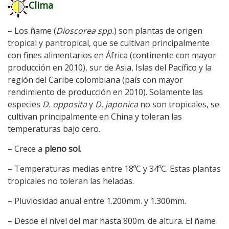
Clima
– Los ñame (
Dioscorea spp.
) son plantas de origen
tropical y pantropical, que se cultivan principalmente
con fines alimentarios en África (continente con mayor
producción en 2010), sur de Asia, Islas del Pacífico y la
región del Caribe colombiana (país con mayor
rendimiento de producción en 2010). Solamente las
especies
D. opposita
y
D. japonica
no son tropicales, se
cultivan principalmente en China y toleran las
temperaturas bajo cero.
– Crece a
pleno sol
.
– Temperaturas medias entre 18ºC y 34ºC. Estas plantas
tropicales no toleran las heladas.
– Pluviosidad anual entre 1.200mm. y 1.300mm.
– Desde el nivel del mar hasta 800m. de altura. El ñame