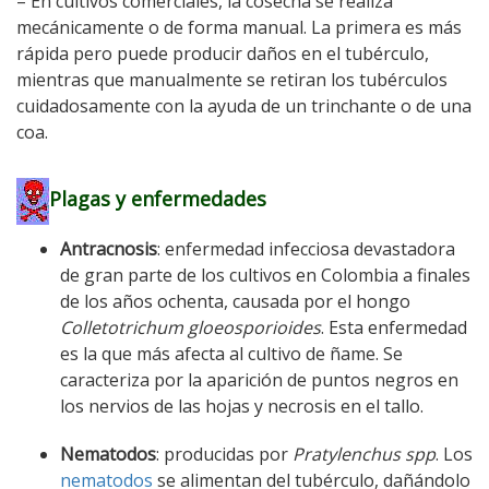
– En cultivos comerciales, la cosecha se realiza
mecánicamente o de forma manual. La primera es más
rápida pero puede producir daños en el tubérculo,
mientras que manualmente se retiran los tubérculos
cuidadosamente con la ayuda de un trinchante o de una
coa.
Plagas y enfermedades
Antracnosis
: enfermedad infecciosa devastadora
de gran parte de los cultivos en Colombia a finales
de los años ochenta, causada por el hongo
Colletotrichum gloeosporioides
. Esta enfermedad
es la que más afecta al cultivo de ñame. Se
caracteriza por la aparición de puntos negros en
los nervios de las hojas y necrosis en el tallo.
Nematodos
: producidas por
Pratylenchus spp
. Los
nematodos
se alimentan del tubérculo, dañándolo