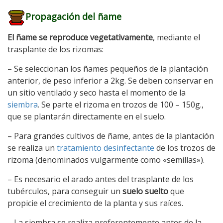
Propagación del ñame
El ñame se reproduce vegetativamente
, mediante el
trasplante de los rizomas:
– Se seleccionan los ñames pequeños de la plantación
anterior, de peso inferior a 2kg. Se deben conservar en
un sitio ventilado y seco hasta el momento de la
siembra
. Se parte el rizoma en trozos de 100 – 150g.,
que se plantarán directamente en el suelo.
– Para grandes cultivos de ñame, antes de la plantación
se realiza un
tratamiento desinfectante
de los trozos de
rizoma (denominados vulgarmente como «semillas»).
– Es necesario el arado antes del trasplante de los
tubérculos, para conseguir un
suelo suelto
que
propicie el crecimiento de la planta y sus raíces.
– La siembra se realiza preferentemente antes de la