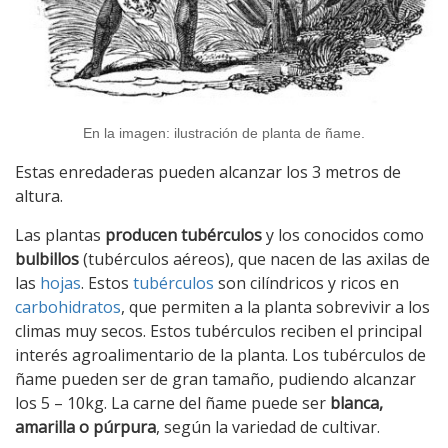
En la imagen: ilustración de planta de ñame.
Estas enredaderas pueden alcanzar los 3 metros de
altura.
Las plantas
producen tubérculos
y los conocidos como
bulbillos
(tubérculos aéreos), que nacen de las axilas de
las
hojas
. Estos
tubérculos
son cilíndricos y ricos en
carbohidratos
, que permiten a la planta sobrevivir a los
climas muy secos. Estos tubérculos reciben el principal
interés agroalimentario de la planta. Los tubérculos de
ñame pueden ser de gran tamaño, pudiendo alcanzar
los 5 – 10kg. La carne del ñame puede ser
blanca,
amarilla o púrpura
, según la variedad de cultivar.