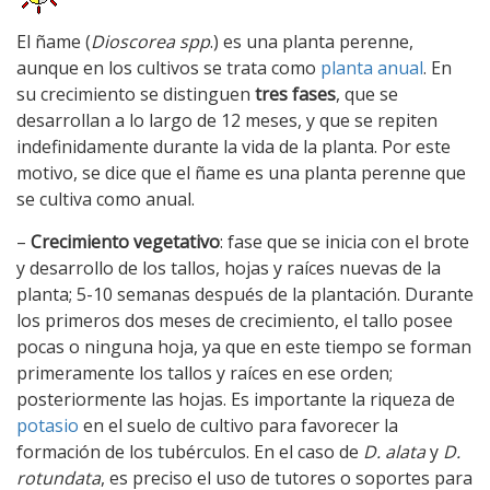
El ñame (
Dioscorea spp
.) es una planta perenne,
aunque en los cultivos se trata como
planta anual
. En
su crecimiento se distinguen
tres fases
, que se
desarrollan a lo largo de 12 meses, y que se repiten
indefinidamente durante la vida de la planta. Por este
motivo, se dice que el ñame es una planta perenne que
se cultiva como anual.
–
Crecimiento vegetativo
: fase que se inicia con el brote
y desarrollo de los tallos, hojas y raíces nuevas de la
planta; 5-10 semanas después de la plantación. Durante
los primeros dos meses de crecimiento, el tallo posee
pocas o ninguna hoja, ya que en este tiempo se forman
primeramente los tallos y raíces en ese orden;
posteriormente las hojas. Es importante la riqueza de
potasio
en el suelo de cultivo para favorecer la
formación de los tubérculos. En el caso de
D. alata
y
D.
rotundata
, es preciso el uso de tutores o soportes para