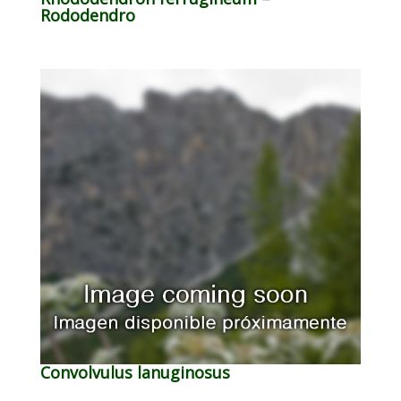
Rododendro
Convolvulus lanuginosus