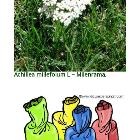
Achillea millefoium L – Milenrama,