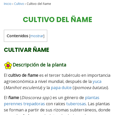
Inicio
›
Cultivo
›
Cultivo del ñame
CULTIVO DEL ÑAME
Contenidos
[
mostrar
]
CULTIVAR ÑAME
Descripción de la planta
El
cultivo de ñame
es el tercer tubérculo en importancia
agroeconómica a nivel mundial, después de la
yuca
(
Manihot esculenta
) y la
papa dulce
(
Ipomoea batatas
).
El
ñame
(
Dioscorea
spp.
) es un género de
plantas
perennes trepadoras
con raíces
tuberosas
. Las plantas
se forman a partir de sus rizomas subterráneos, donde