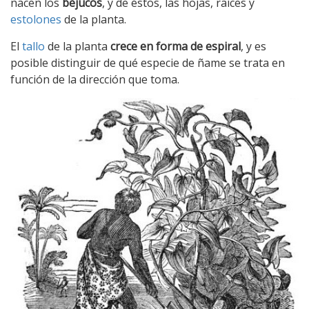
nacen los
bejucos
, y de éstos, las hojas, raíces y
estolones
de la planta.
El
tallo
de la planta
crece en forma de espiral
, y es
posible distinguir de qué especie de ñame se trata en
función de la dirección que toma.