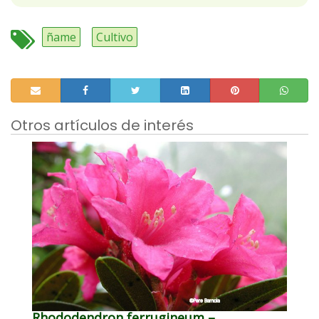
ñame
Cultivo
Otros artículos de interés
Rhododendron ferrugineum –