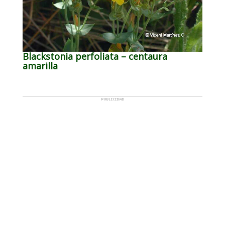
Blackstonia perfoliata – centaura
amarilla