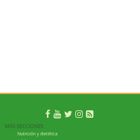
MÁS SECCIONES
Nutrición y dietética