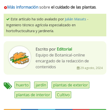
Más información
sobre
el cuidado de las plantas
.
Este artículo ha sido avalado por
Julián Masats
-
Ingeniero técnico agrícola especializado en
hortofructicultura y jardinería.
Escrito por
Editorial
Equipo de Botanical-online
encargado de la redacción de
contenidos
29 agosto, 2024
huerto
jardín
plantas de exterior
plantas de interior
Cultivo