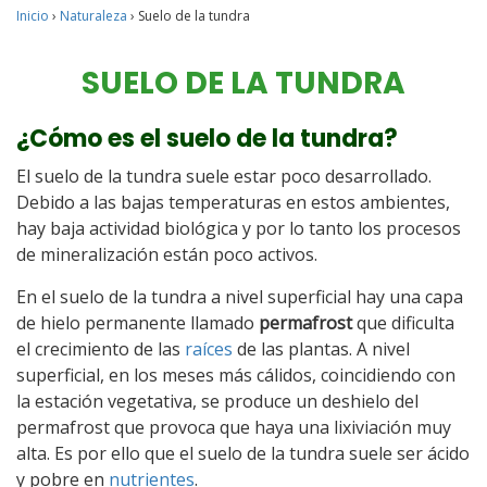
Inicio
›
Naturaleza
›
Suelo de la tundra
SUELO DE LA TUNDRA
¿Cómo es el suelo de la tundra?
El suelo de la tundra suele estar poco desarrollado.
Debido a las bajas temperaturas en estos ambientes,
hay baja actividad biológica y por lo tanto los procesos
de mineralización están poco activos.
En el suelo de la tundra a nivel superficial hay una capa
de hielo permanente llamado
permafrost
que dificulta
el crecimiento de las
raíces
de las plantas. A nivel
superficial, en los meses más cálidos, coincidiendo con
la estación vegetativa, se produce un deshielo del
permafrost que provoca que haya una lixiviación muy
alta. Es por ello que el suelo de la tundra suele ser ácido
y pobre en
nutrientes
.