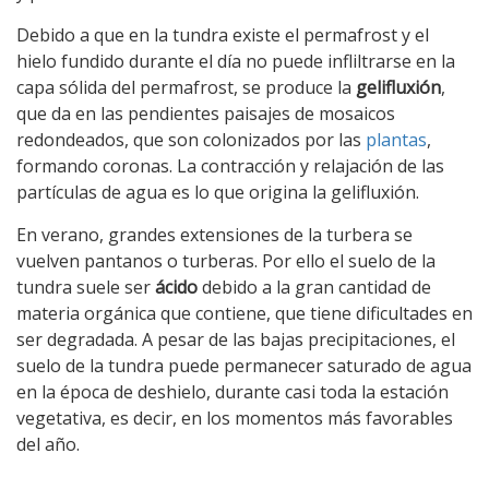
Debido a que en la tundra existe el permafrost y el
hielo fundido durante el día no puede infliltrarse en la
capa sólida del permafrost, se produce la
gelifluxión
,
que da en las pendientes paisajes de mosaicos
redondeados, que son colonizados por las
plantas
,
formando coronas. La contracción y relajación de las
partículas de agua es lo que origina la gelifluxión.
En verano, grandes extensiones de la turbera se
vuelven pantanos o turberas. Por ello el suelo de la
tundra suele ser
ácido
debido a la gran cantidad de
materia orgánica que contiene, que tiene dificultades en
ser degradada. A pesar de las bajas precipitaciones, el
suelo de la tundra puede permanecer saturado de agua
en la época de deshielo, durante casi toda la estación
vegetativa, es decir, en los momentos más favorables
del año.