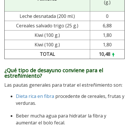
(g.)
Leche desnatada (200 ml.)
0
Cereales salvado trigo (25 g.)
6,88
Kiwi (100 g.)
1,80
Kiwi (100 g.)
1,80
TOTAL
10,48
¿Qué tipo de desayuno conviene para el
estreñimiento?
Las pautas generales para tratar el estreñimiento son:
Dieta rica en fibra
procedente de cereales, frutas y
verduras.
Beber mucha agua para hidratar la fibra y
aumentar el bolo fecal.