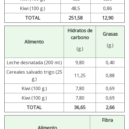
Kiwi (100 g.)
48,5
0,86
TOTAL
251,58
12,90
Hidratos de
Grasas
carbono
Alimento
(g.)
(g.)
Leche desnatada (200 ml.)
9,80
0,40
Cereales salvado trigo (25
11,25
0,88
g.)
Kiwi (100 g.)
7,80
0,69
Kiwi (100 g.)
7,80
0,69
TOTAL
36,65
2,66
Fibra
Alimento