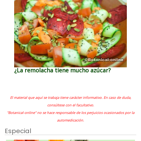
¿La remolacha tiene mucho azúcar?
El material que aquí se trabaja tiene carácter informativo. En caso de duda,
consúltese con el facultativo.
"Botanical-online" no se hace responsable de los perjuicios ocasionados por la
automedicación.
Especial