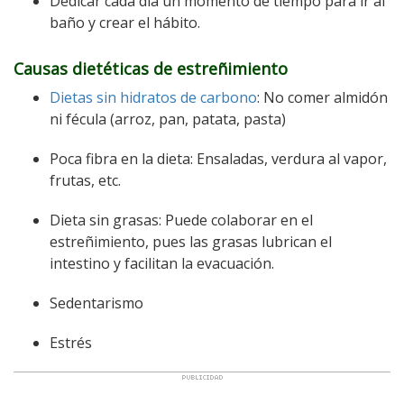
Dedicar cada día un momento de tiempo para ir al
baño y crear el hábito.
Causas dietéticas de estreñimiento
Dietas sin hidratos de carbono
: No comer almidón
ni fécula (arroz, pan, patata, pasta)
Poca fibra en la dieta: Ensaladas, verdura al vapor,
frutas, etc.
Dieta sin grasas: Puede colaborar en el
estreñimiento, pues las grasas lubrican el
intestino y facilitan la evacuación.
Sedentarismo
Estrés