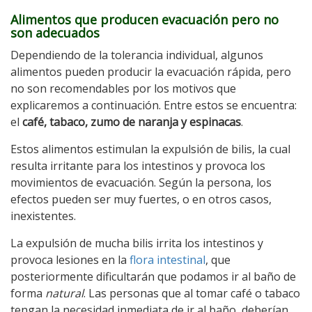
Alimentos que producen evacuación pero no
son adecuados
Dependiendo de la tolerancia individual, algunos
alimentos pueden producir la evacuación rápida, pero
no son recomendables por los motivos que
explicaremos a continuación. Entre estos se encuentra:
el
café, tabaco, zumo de naranja y espinacas
.
Estos alimentos estimulan la expulsión de bilis, la cual
resulta irritante para los intestinos y provoca los
movimientos de evacuación. Según la persona, los
efectos pueden ser muy fuertes, o en otros casos,
inexistentes.
La expulsión de mucha bilis irrita los intestinos y
provoca lesiones en la
flora intestinal
, que
posteriormente dificultarán que podamos ir al baño de
forma
natural
. Las personas que al tomar café o tabaco
tengan la necesidad inmediata de ir al baño, deberían