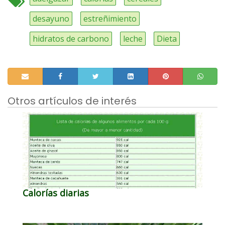
desayuno
estreñimiento
hidratos de carbono
leche
Dieta
Otros artículos de interés
Calorías diarias