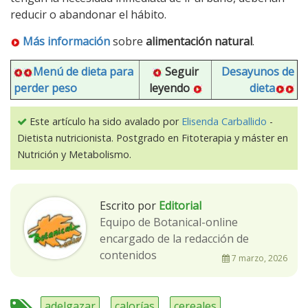
reducir o abandonar el hábito.
Más información
sobre
alimentación natural
.
Menú de dieta para
Seguir
Desayunos de
perder peso
leyendo
dieta
Este artículo ha sido avalado por
Elisenda Carballido
-
Dietista nutricionista. Postgrado en Fitoterapia y máster en
Nutrición y Metabolismo.
Escrito por
Editorial
Equipo de Botanical-online
encargado de la redacción de
contenidos
7 marzo, 2026
adelgazar
calorías
cereales