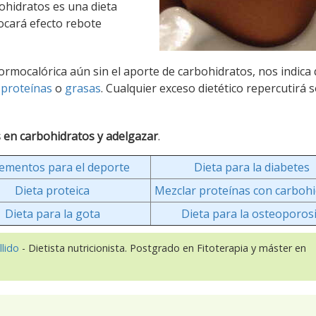
ohidratos es una dieta
ocará efecto rebote
 normocalórica aún sin el aporte de carbohidratos, nos indica
n
proteínas
o
grasas
. Cualquier exceso dietético repercutirá 
s en carbohidratos y adelgazar
.
ementos para el deporte
Dieta para la diabetes
Dieta proteica
Mezclar proteínas con carboh
Dieta para la gota
Dieta para la osteoporos
llido
- Dietista nutricionista. Postgrado en Fitoterapia y máster en