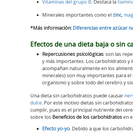
Vitaminas del grupo B
. Destaca la
tiamin
Minerales importantes como el
zinc
,
mag
*Más información:
Diferencias entre azúcar n
Efectos de una dieta baja o sin 
Repercusiones psicológicas
: son las re
y más importantes. Los carbohidratos y l
acompañan naturalmente en los alimentos
minerales) son muy importantes para el
organismo y sobre todo del cerebro y si
Una dieta sin carbohidratos puede causar
ner
dulce
. Por este motivo dietas sin carbohidratos
cumplir, pues es el principal nutriente del ce
sobre los
Beneficios de los carbohidratos
en e
Efecto yo-yo
. Debido a que los carbohidr