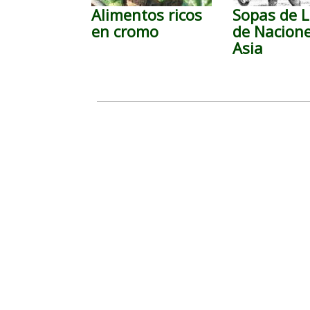
Alimentos ricos
Sopas de L
en cromo
de Nacion
Asia