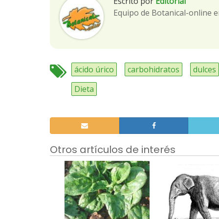
Escrito por
Editorial
Equipo de Botanical-online e
ácido úrico
carbohidratos
dulces
Dieta
Otros artículos de interés