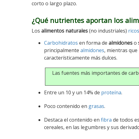
corto o largo plazo.
¿Qué nutrientes aportan los alim
Los
alimentos naturales
(no industriales)
rico
Carbohidratos
en forma de
almidones
o
principalmente
almidones
, mientras que
característicamente más dulces.
Las fuentes más importantes de carb
Entre un 10 y un 14% de
proteína
.
Poco contenido en
grasas
.
Destaca el contenido en
fibra
de todos es
cereales, en las legumbres y sus derivados