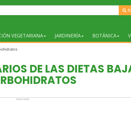
B
CIÓN VEGETARIANA
JARDINERÍA
BOTÁNICA
V
rbohidratos
RIOS DE LAS DIETAS BAJ
ARBOHIDRATOS