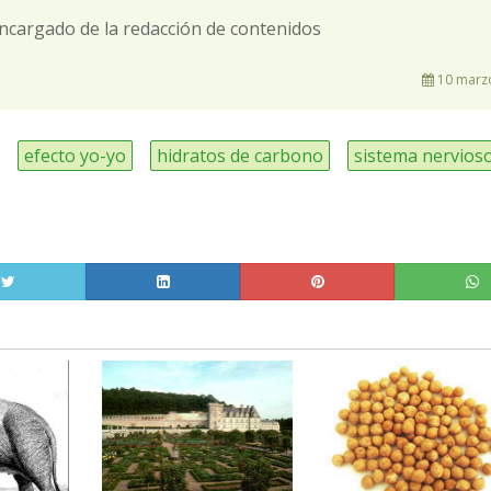
ncargado de la redacción de contenidos
10 marzo
efecto yo-yo
hidratos de carbono
sistema nervios