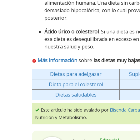
alimentación humana. Una dieta sin carb
demasiado hipocalórica, con lo cual prov
posterior.
Ácido úrico o colesterol
. Si una dieta es
esa dieta es desequilibrada en exceso e
nuestra salud y peso.
Más información
sobre
las dietas muy baja
Dietas para adelgazar
Supl
Dieta para el colesterol
Dietas saludables
Este artículo ha sido avalado por
Elisenda Carba
Nutrición y Metabolismo.