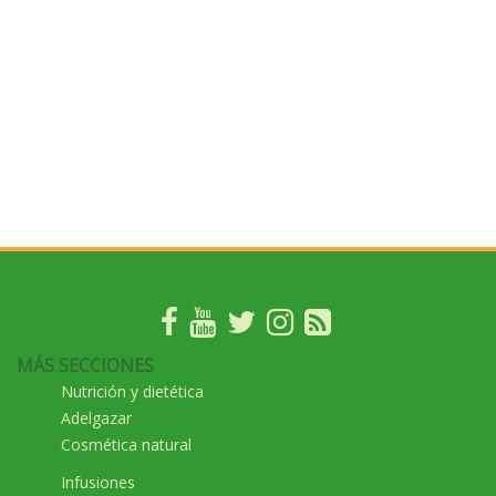
MÁS SECCIONES
Nutrición y dietética
Adelgazar
Cosmética natural
Infusiones