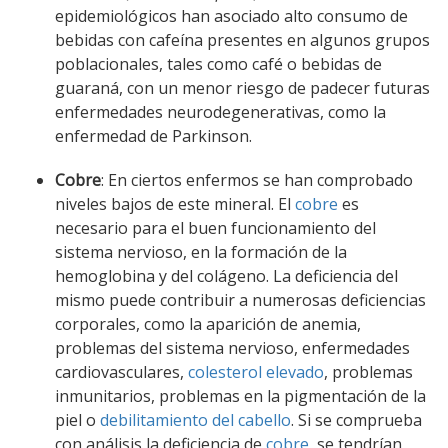
epidemiológicos han asociado alto consumo de
bebidas con cafeína presentes en algunos grupos
poblacionales, tales como café o bebidas de
guaraná, con un menor riesgo de padecer futuras
enfermedades neurodegenerativas, como la
enfermedad de Parkinson.
Cobre
: En ciertos enfermos se han comprobado
niveles bajos de este mineral. El
cobre
es
necesario para el buen funcionamiento del
sistema nervioso, en la formación de la
hemoglobina y del colágeno. La deficiencia del
mismo puede contribuir a numerosas deficiencias
corporales, como la aparición de anemia,
problemas del sistema nervioso, enfermedades
cardiovasculares,
colesterol elevado
, problemas
inmunitarios, problemas en la pigmentación de la
piel o
debilitamiento del cabello
. Si se comprueba
con análisis la deficiencia de
cobre
, se tendrían