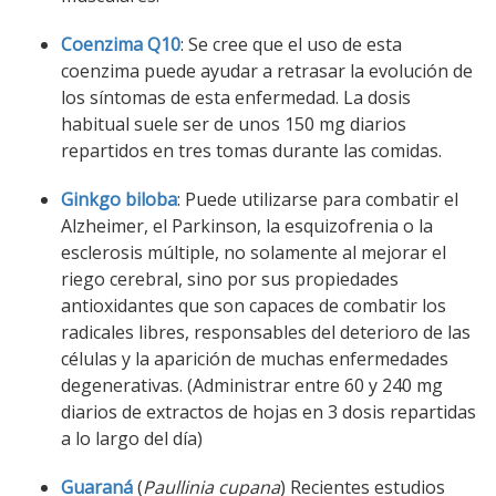
Coenzima Q10
: Se cree que el uso de esta
coenzima puede ayudar a retrasar la evolución de
los síntomas de esta enfermedad. La dosis
habitual suele ser de unos 150 mg diarios
repartidos en tres tomas durante las comidas.
Ginkgo biloba
: Puede utilizarse para combatir el
Alzheimer, el Parkinson, la esquizofrenia o la
esclerosis múltiple, no solamente al mejorar el
riego cerebral, sino por sus propiedades
antioxidantes que son capaces de combatir los
radicales libres, responsables del deterioro de las
células y la aparición de muchas enfermedades
degenerativas. (Administrar entre 60 y 240 mg
diarios de extractos de hojas en 3 dosis repartidas
a lo largo del día)
Guaraná
(
Paullinia cupana
) Recientes estudios