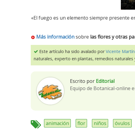
«El fuego es un elemento siempre presente e
Más información
sobre
las flores y otras p
Este artículo ha sido avalado por
Vicente Martín
naturales, experto en plantas, remedios naturales 
Escrito por
Editorial
Equipo de Botanical-online e
animación
flor
niños
óvulos