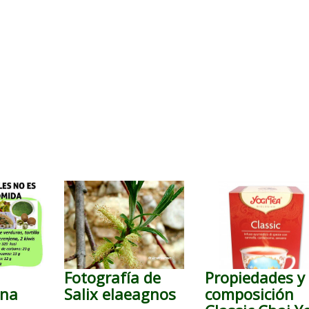
Fotografía de
Propiedades y
una
Salix elaeagnos
composición