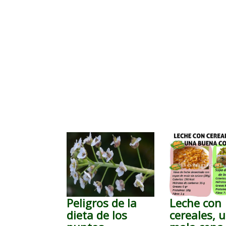
Peligros de la
Leche con
dieta de los
cereales, 