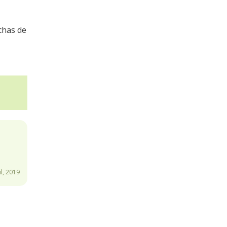
chas de
l, 2019