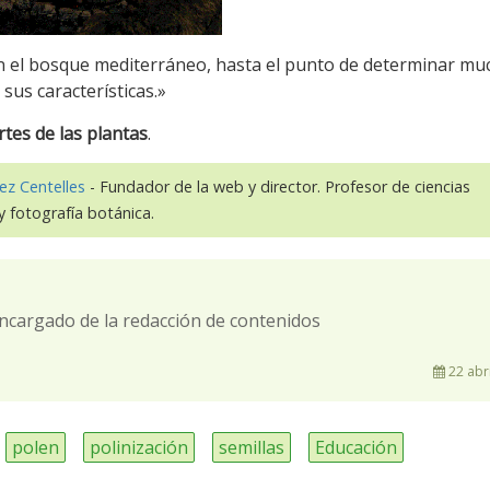
n el bosque mediterráneo, hasta el punto de determinar mu
sus características.»
artes de las plantas
.
ez Centelles
- Fundador de la web y director. Profesor de ciencias
y fotografía botánica.
ncargado de la redacción de contenidos
22 abri
polen
polinización
semillas
Educación