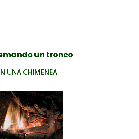
uemando un tronco
EN UNA CHIMENEA
: