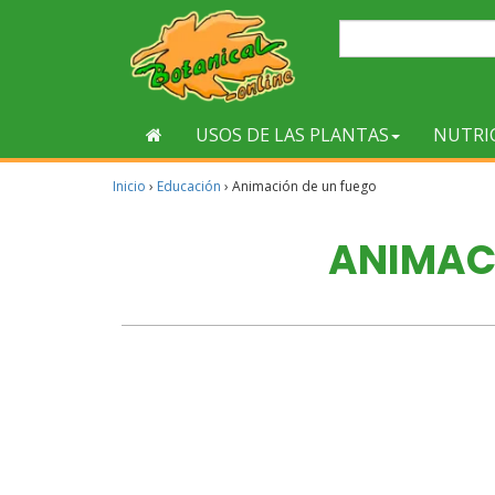
USOS DE LAS PLANTAS
NUTRI
Inicio
›
Educación
›
Animación de un fuego
ANIMAC