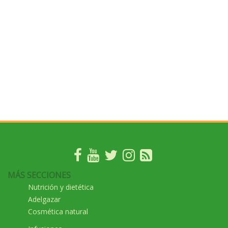
MÁS SECCIONES
Nutrición y dietética
Adelgazar
Cosmética natural