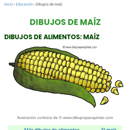
Inicio
›
Educación
›
Dibujos de maíz
DIBUJOS DE MAÍZ
DIBUJOS DE ALIMENTOS: MAÍZ
Ilustración cortesía de © www.dibujosparapintar.com
Más dibujos de alimentos
El maíz