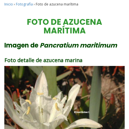
Inicio
›
Fotografía
›
Foto de azucena marítima
FOTO DE AZUCENA
MARÍTIMA
Imagen de
Pancratium maritimum
Foto detalle de azucena marina