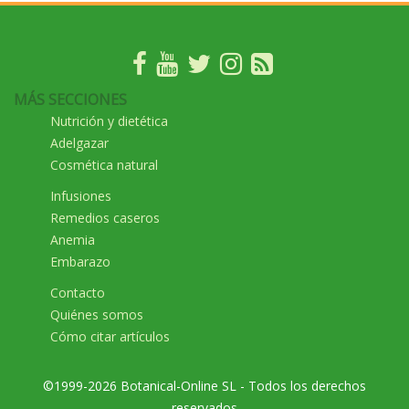
MÁS SECCIONES
Nutrición y dietética
Adelgazar
Cosmética natural
Infusiones
Remedios caseros
Anemia
Embarazo
Contacto
Quiénes somos
Cómo citar artículos
©1999-2026 Botanical-Online SL - Todos los derechos
reservados