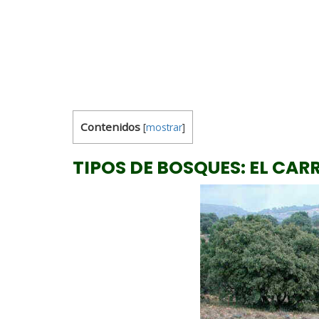
Contenidos
[
mostrar
]
TIPOS DE BOSQUES: EL CAR