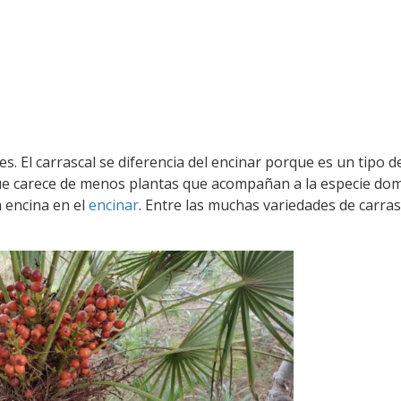
. El carrascal se diferencia del encinar porque es un tipo d
ue carece de menos plantas que acompañan a la especie do
 encina en el
encinar
. Entre las muchas variedades de carras