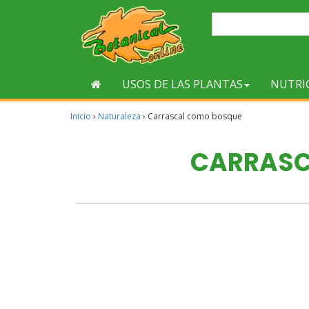
USOS DE LAS PLANTAS
NUTRI
Inicio
›
Naturaleza
›
Carrascal como bosque
CARRASC