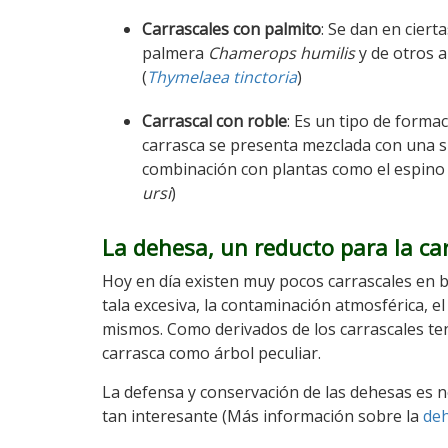
Carrascales con palmito
: Se dan en cier
palmera
Chamerops humilis
y de otros 
(
Thymelaea tinctoria
)
Carrascal con roble
: Es un tipo de forma
carrasca se presenta mezclada con una s
combinación con plantas como el espino 
ursi
)
La dehesa, un reducto para la ca
Hoy en día existen muy pocos carrascales en 
tala excesiva, la contaminación atmosférica, 
mismos. Como derivados de los carrascales te
carrasca como árbol peculiar.
La defensa y conservación de las dehesas es n
tan interesante (Más información sobre la
de