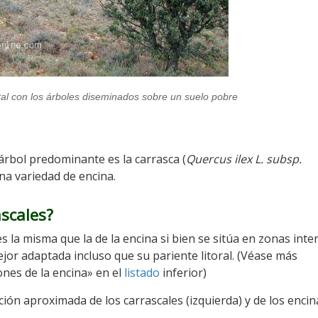
tal con los árboles diseminados sobre un suelo pobre
 árbol predominante es la carrasca (
Quercus ilex L. subsp.
a variedad de encina.
scales?
es la misma que la de la encina si bien se sitúa en zonas inter
jor adaptada incluso que su pariente litoral. (Véase más
ones de la encina» en el
listado
inferior)
ción aproximada de los carrascales (izquierda) y de los enci