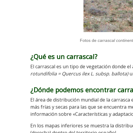
Fotos de
carrascal continen
¿Qué es un carrascal?
El carrascal es un tipo de vegetación donde el
rotundifolia = Quercus ilex L. subsp. ballota)
un
¿Dónde podemos encontrar carra
El área de distribución mundial de la carrasca 
más frías y secas para las que se encuentra me
información sobre «Características y adaptaci
En los mapas inferiores se muestra la distribu
(derecha) dentro del territorio español.