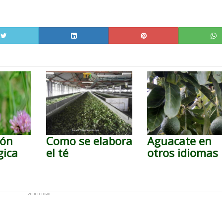
ión
Como se elabora
Aguacate en
gica
el té
otros idiomas