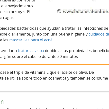
s caseras con aceite
 el envejecimiento
el sin arrugas. El
arrugas.
piedades bactericidas que ayudan a tratar las infecciones de
n acné diariamente, junto con una buena higiene y
cuidados de
a las
mascarillas para el acné
.
e ayudar a
tratar la caspa
debido a sus propiedades benefici
de argán sobre el cabello durante 30 minutos.
see el triple de vitamina E que el aceite de oliva. De
eite se utiliza sobre todo en cosmética y también se consume
ón