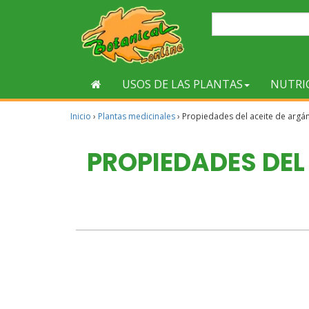
USOS DE LAS PLANTAS
NUTRI
Inicio
›
Plantas medicinales
›
Propiedades del aceite de argán 
PROPIEDADES DEL