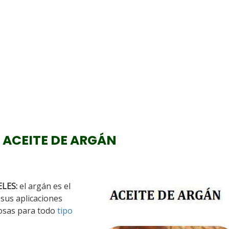
 ACEITE DE ARGÁN
LES:
el argán es el
 sus aplicaciones
iosas para todo
tipo