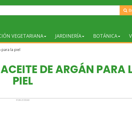
B
CIÓN VEGETARIANA
JARDINERÍA
BOTÁNICA
V
para la piel
 ACEITE DE ARGÁN PARA 
PIEL