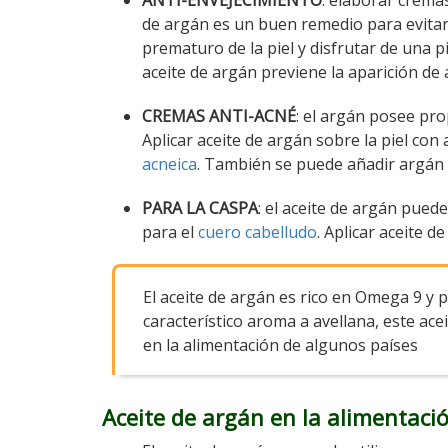
ANTI-ENVEJECIMIENTO
: elaborar crema
de argán es un buen remedio para evitar
prematuro de la piel y disfrutar de una pi
aceite de argán previene la aparición de 
CREMAS ANTI-ACNÉ
: el argán posee pro
Aplicar aceite de argán sobre la piel co
acneica
. También se puede añadir argán 
PARA LA CASPA
: el aceite de argán pued
para el
cuero cabelludo
. Aplicar aceite 
El aceite de argán es rico en Omega 9 y po
característico aroma a avellana, este ac
en la alimentación de algunos países
Aceite de argán en la alimentaci