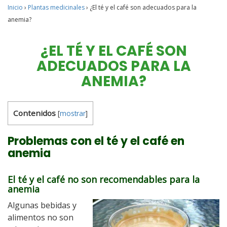
Inicio
›
Plantas medicinales
›
¿El té y el café son adecuados para la
anemia?
¿EL TÉ Y EL CAFÉ SON
ADECUADOS PARA LA
ANEMIA?
Contenidos
[
mostrar
]
Problemas con el té y el café en
anemia
El té y el café no son recomendables para la
anemia
Algunas bebidas y
alimentos no son