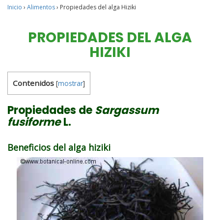
Inicio
›
Alimentos
›
Propiedades del alga Hiziki
PROPIEDADES DEL ALGA
HIZIKI
Contenidos
[
mostrar
]
Propiedades de
Sargassum
fusiforme
L.
Beneficios del alga hiziki