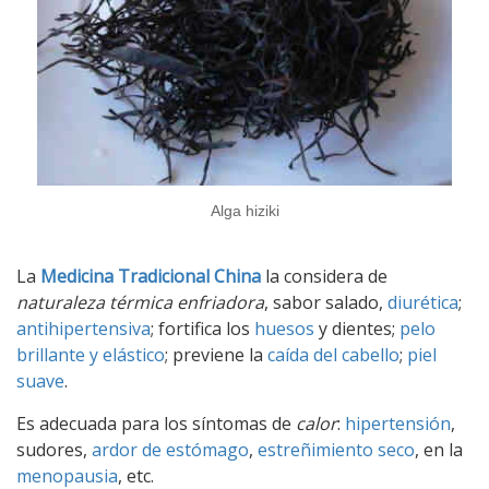
Alga hiziki
La
Medicina Tradicional China
la considera de
naturaleza térmica enfriadora
, sabor salado,
diurética
;
antihipertensiva
; fortifica los
huesos
y dientes;
pelo
brillante y elástico
; previene la
caída del cabello
;
piel
suave
.
Es adecuada para los síntomas de
calor
:
hipertensión
,
sudores,
ardor de estómago
,
estreñimiento seco
, en la
menopausia
, etc.