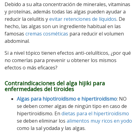
Debido a su alta concentración de minerales, vitaminas
y proteínas, además todas las algas pueden ayudar a
reducir la celulitis y
evitar retenciones de líquidos
. De
hecho, las algas son un ingrediente habitual en las
famosas
cremas cosméticas
para reducir el volumen
abdominal.
Si a nivel tópico tienen efectos anti-celulíticos, ¿por qué
no comerlas para prevenir u obtener los mismos
efectos o más eficaces?
Contraindicaciones del alga hijiki para
enfermedades del tiroides
Algas para hipotiroidismo e hipertiroidismo
: NO
se deben comer algas de ningún tipo en caso de
hipertiroidismo. En
dietas para el hipertiroidismo
se deben eliminar los
alimentos muy ricos en yodo
como la sal yodada y las algas.