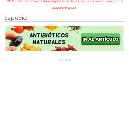
"Botanical-online" no se hace responsable de los perjuicios ocasionados por la
automedicación.
Especial