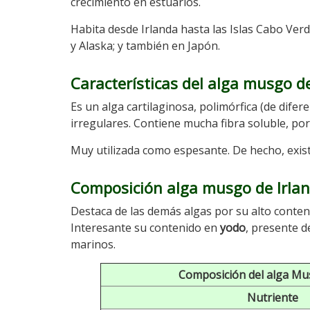
crecimiento en estuarios.
Habita desde Irlanda hasta las Islas Cabo Verd
y Alaska; y también en Japón.
Características del alga musgo d
Es un alga cartilaginosa, polimórfica (de difer
irregulares. Contiene mucha fibra soluble, po
Muy utilizada como espesante. De hecho, existe
Composición alga musgo de Irla
Destaca de las demás algas por su alto conteni
Interesante su contenido en
yodo
, presente d
marinos.
Composición del alga Mu
Nutriente