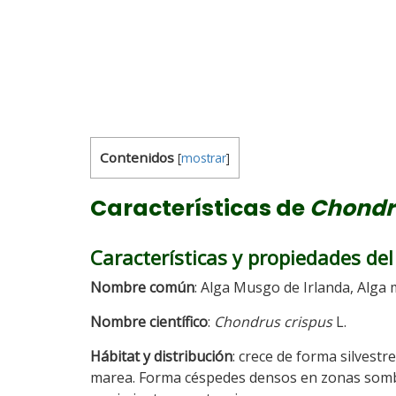
Contenidos
[
mostrar
]
Características de
Chondr
Características y propiedades de
Nombre común
: Alga Musgo de Irlanda, Alga 
Nombre científico
:
Chondrus crispus
L.
Hábitat y distribución
: crece de forma silvestr
marea. Forma céspedes densos en zonas sombría