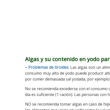
Algas y su contenido en yodo par
–
Problemas de tiroides
: Las algas son un ali
consumo muy alto de yodo puede producir alte
por comer demasiada sal yodada, por ejemplo)
No se recomienda excederse con el consumo de
día es suficiente (1 ración). Las personas con
NO se recomienda tomar algas en caso de hipe