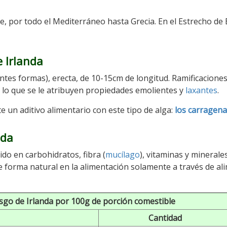
e, por todo el Mediterráneo hasta Grecia. En el Estrecho de
e Irlanda
entes formas), erecta, de 10-15cm de longitud. Ramificacione
r lo que se le atribuyen propiedades emolientes y
laxantes
.
 un aditivo alimentario con este tipo de alga:
los carragen
nda
do en carbohidratos, fibra (
mucílago
), vitaminas y minerales
e forma natural en la alimentación solamente a través de al
sgo de Irlanda
por 100g de porción comestible
Cantidad