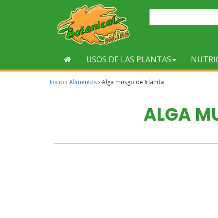
USOS DE LAS PLANTAS
NUTRI
Inicio
›
Alimentos
›
Alga musgo de Irlanda
ALGA M