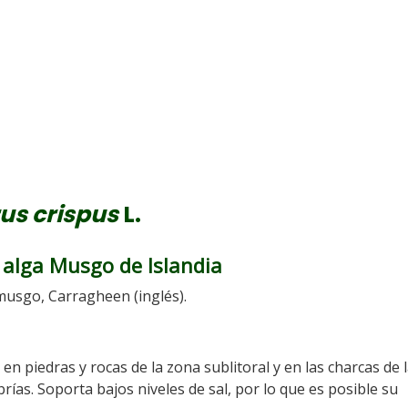
us crispus
L.
l alga Musgo de Islandia
musgo, Carragheen (inglés).
e en piedras y rocas de la zona sublitoral y en las charcas de 
s. Soporta bajos niveles de sal, por lo que es posible su