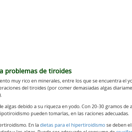
a problemas de tiroides
mento muy rico en minerales, entre los que se encuentra el yo
raciones del tiroides (por comer demasiadas algas diariame
.
 algas debido a su riqueza en yodo. Con 20-30 gramos de a
 hipotiroidismo pueden tomarlas, en las raciones adecuadas.
rtiroidismo. En la
dietas para el hipertiroidismo
se deben el