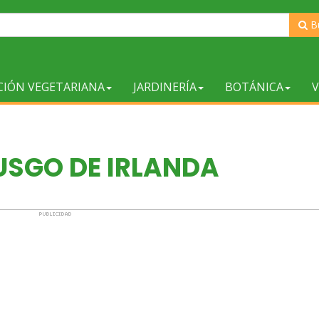
B
CIÓN VEGETARIANA
JARDINERÍA
BOTÁNICA
V
USGO DE IRLANDA