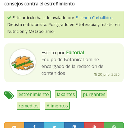
consejos contra el estreñimiento
.
Este artículo ha sido avalado por
Elisenda Carballido
-
Dietista nutricionista. Postgrado en Fitoterapia y máster en
Nutrición y Metabolismo.
Escrito por
Editorial
Equipo de Botanical-online
encargado de la redacción de
contenidos
20 julio, 2026
estreñimiento
laxantes
purgantes
remedios
Alimentos