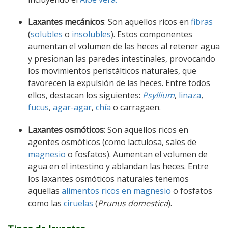
Laxantes mecánicos
: Son aquellos ricos en
fibras
(
solubles
o
insolubles
). Estos componentes
aumentan el volumen de las heces al retener agua
y presionan las paredes intestinales, provocando
los movimientos peristálticos naturales, que
favorecen la expulsión de las heces. Entre todos
ellos, destacan los siguientes:
Psyllium
,
linaza
,
fucus
,
agar-agar
,
chía
o carragaen.
Laxantes osmóticos
: Son aquellos ricos en
agentes osmóticos (como lactulosa, sales de
magnesio
o fosfatos). Aumentan el volumen de
agua en el intestino y ablandan las heces. Entre
los laxantes osmóticos naturales tenemos
aquellas
alimentos ricos en magnesio
o fosfatos
como las
ciruelas
(
Prunus domestica
).