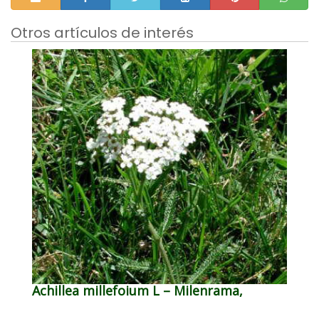
Otros artículos de interés
Achillea millefoium L – Milenrama,