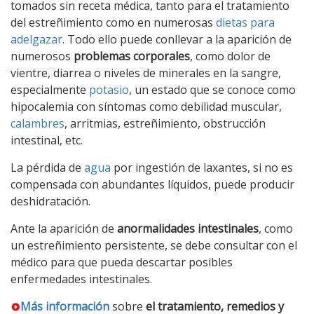
tomados sin receta médica, tanto para el tratamiento
del estreñimiento como en numerosas
dietas para
adelgazar
. Todo ello puede conllevar a la aparición de
numerosos
problemas corporales
, como dolor de
vientre, diarrea o niveles de minerales en la sangre,
especialmente
potasio
, un estado que se conoce como
hipocalemia con síntomas como debilidad muscular,
calambres
, arritmias, estreñimiento, obstrucción
intestinal, etc.
La pérdida de
agua
por ingestión de laxantes, si no es
compensada con abundantes líquidos, puede producir
deshidratación.
Ante la aparición de
anormalidades intestinales
, como
un estreñimiento persistente, se debe consultar con el
médico para que pueda descartar posibles
enfermedades intestinales.
Más información
sobre
el tratamiento, remedios y