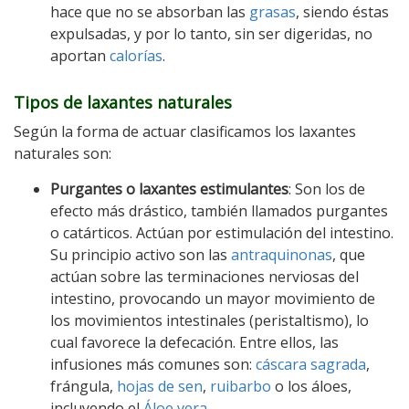
hace que no se absorban las
grasas
, siendo éstas
expulsadas, y por lo tanto, sin ser digeridas, no
aportan
calorías
.
Tipos de laxantes naturales
Según la forma de actuar clasificamos los laxantes
naturales son:
Purgantes o laxantes estimulantes
: Son los de
efecto más drástico, también llamados purgantes
o catárticos. Actúan por estimulación del intestino.
Su principio activo son las
antraquinonas
, que
actúan sobre las terminaciones nerviosas del
intestino, provocando un mayor movimiento de
los movimientos intestinales (peristaltismo), lo
cual favorece la defecación. Entre ellos, las
infusiones más comunes son:
cáscara sagrada
,
frángula,
hojas de sen
,
ruibarbo
o los áloes,
incluyendo el
Áloe vera.