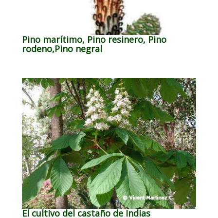
Pino marítimo, Pino resinero, Pino
rodeno,Pino negral
El cultivo del castaño de Indias