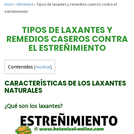
Inicio
›
Alimentos
›
Tipos de laxantes y remedios caseros contra el
estreñimiento
TIPOS DE LAXANTES Y
REMEDIOS CASEROS CONTRA
EL ESTREÑIMIENTO
Contenidos
[
mostrar
]
CARACTERÍSTICAS DE LOS LAXANTES
NATURALES
¿Qué son los laxantes?