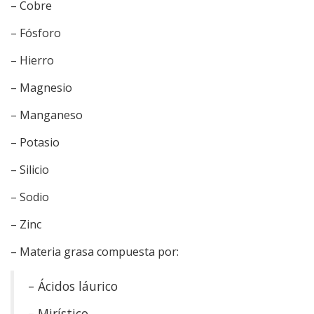
– Cobre
– Fósforo
– Hierro
– Magnesio
– Manganeso
– Potasio
– Silicio
– Sodio
– Zinc
– Materia grasa compuesta por:
– Ácidos láurico
– Mirístico