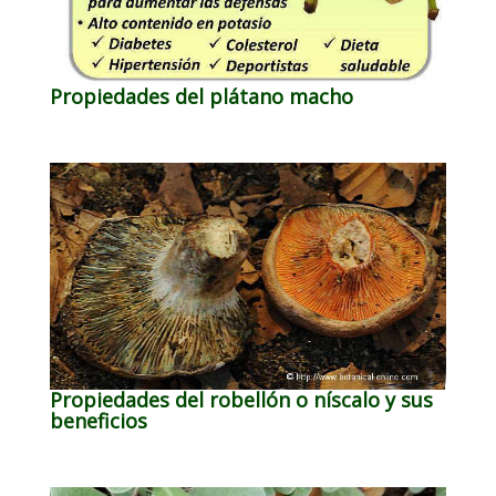
Propiedades del plátano macho
Propiedades del robellón o níscalo y sus
beneficios