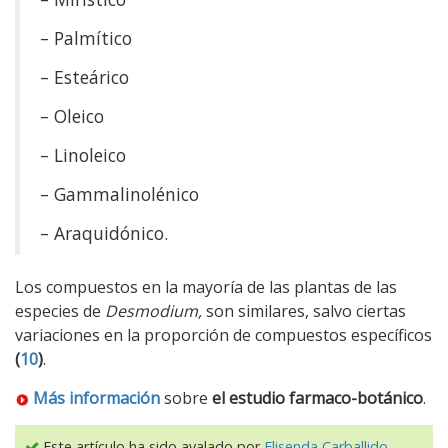
– Palmítico
– Esteárico
– Oleico
– Linoleico
– Gammalinolénico
– Araquidónico.
Los compuestos en la mayoría de las plantas de las
especies de
Desmodium,
son similares, salvo ciertas
variaciones en la proporción de compuestos específicos
(
10
)
.
Más información
sobre
el estudio farmaco-botánico
.
Este artículo ha sido avalado por
Elisenda Carballido
-