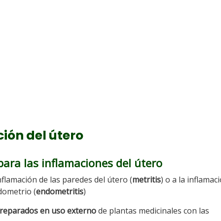
ión del útero
para las inflamaciones del útero
nflamación de las paredes del útero (
metritis
) o a la inflamac
dometrio (
endometritis
)
reparados en uso externo
de plantas medicinales con las