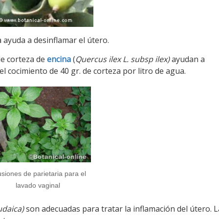
 ayuda a desinflamar el útero.
e corteza de
encina
(
Quercus ilex L. subsp ilex)
ayudan a
el cocimiento de 40 gr. de corteza por litro de agua.
usiones de parietaria para el
lavado vaginal
udaica)
son adecuadas para tratar la inflamación del útero. 