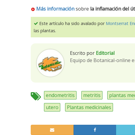
Más información
sobre
la inflamación del ú
Este artículo ha sido avalado por
Montserrat En
las plantas.
Escrito por
Editorial
Equipo de Botanical-online e
endometritis
metritis
plantas me
utero
Plantas medicinales