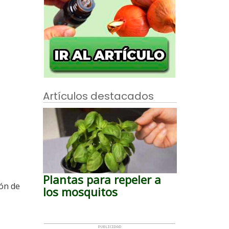
Artículos destacados
Plantas para repeler a
ión de
los mosquitos