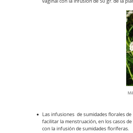
vaginal con la infusión de 50 gr. de la pla
Mi
Las infusiones de sumidades florales de
facilitar la menstruación, en los casos de
con la infusión de sumidades floríferas.