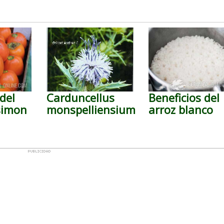
del
Carduncellus
Beneficios del
simon
monspelliensium
arroz blanco