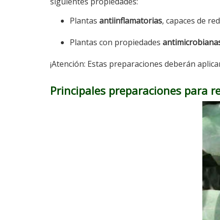
siguientes propiedades:
Plantas
antiinflamatorias
, capaces de red
Plantas con propiedades
antimicrobiana
¡Atención: Estas preparaciones deberán aplic
Principales preparaciones para r