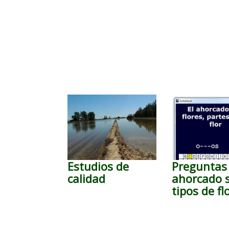
Estudios de
Preguntas 
calidad
ahorcado 
tipos de fl