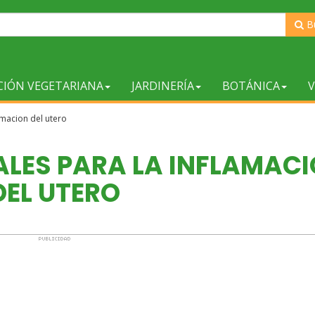
B
CIÓN VEGETARIANA
JARDINERÍA
BOTÁNICA
V
amacion del utero
ALES PARA LA INFLAMAC
DEL UTERO