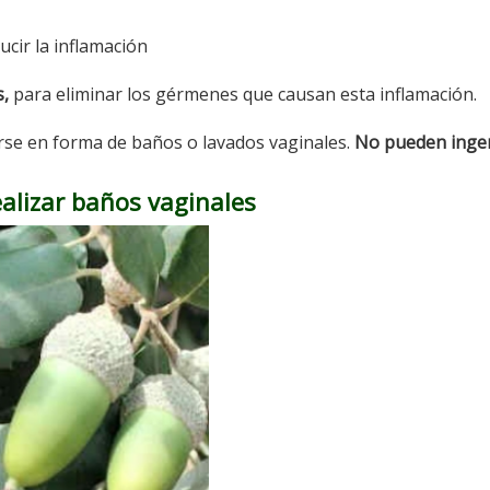
ucir la inflamación
s,
para eliminar los gérmenes que causan esta inflamación.
arse en forma de baños o lavados vaginales.
No pueden inger
ealizar baños vaginales