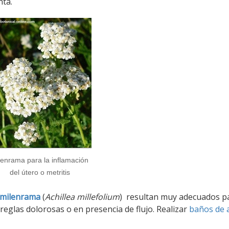
nta.
lenrama para la inflamación
del útero o metritis
milenrama
(
Achillea millefolium
) resultan muy adecuados p
 reglas dolorosas o en presencia de flujo. Realizar
baños de 