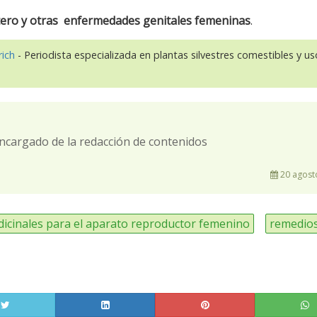
tero y otras
enfermedades genitales femeninas
.
rich
- Periodista especializada en plantas silvestres comestibles y u
ncargado de la redacción de contenidos
20 agost
dicinales para el aparato reproductor femenino
remedio