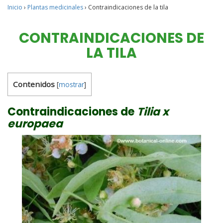
Inicio
›
Plantas medicinales
›
Contraindicaciones de la tila
CONTRAINDICACIONES DE
LA TILA
Contenidos
[
mostrar
]
Contraindicaciones de
Tilia x
europaea