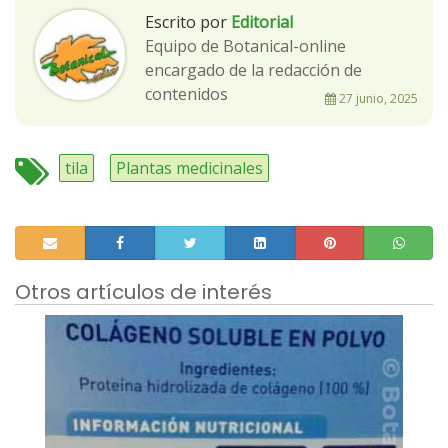
Escrito por
Editorial
Equipo de Botanical-online
encargado de la redacción de
contenidos
27 junio, 2025
tila
Plantas medicinales
Otros artículos de interés