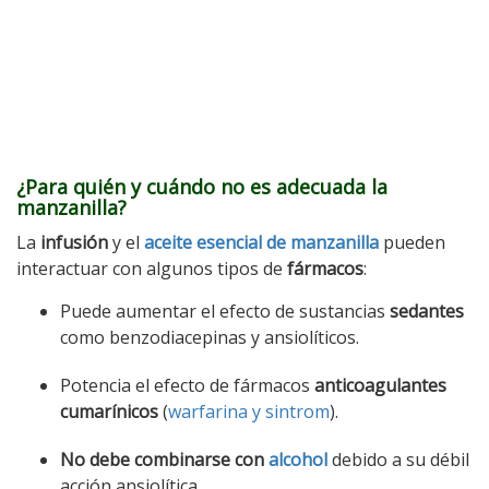
¿Para quién y cuándo no es adecuada la
manzanilla?
La
infusión
y el
aceite esencial de manzanilla
pueden
interactuar con algunos tipos de
fármacos
:
Puede aumentar el efecto de sustancias
sedantes
como benzodiacepinas y ansiolíticos.
Potencia el efecto de fármacos
anticoagulantes
cumarínicos
(
warfarina y sintrom
).
No debe combinarse con
alcohol
debido a su débil
acción ansiolítica.