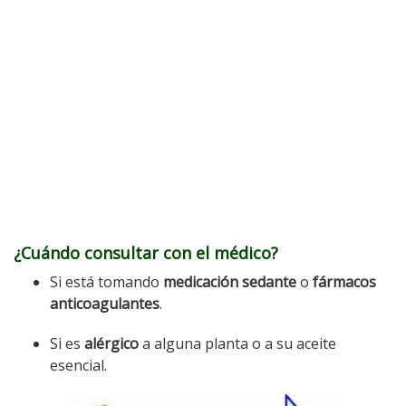
¿Cuándo consultar con el médico?
Si está tomando
medicación
sedante
o
fármacos
anticoagulantes
.
Si es
alérgico
a alguna planta o a su aceite
esencial.