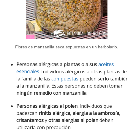
Flores de manzanilla seca expuestas en un herbolario.
Personas alérgicas
a plantas o a sus
aceites
esenciales
. Individuos alérgicos a otras plantas de
la familia de las
compuestas
pueden serlo también
a la manzanilla. Estas personas no deben tomar
ningún remedio con manzanilla
.
Personas alérgicas al polen.
Individuos que
padezcan
rinitis alérgica
,
alergia a la ambrosía,
crisantemos
y
otras
alergias al polen
deben
utilizarla con precaución.