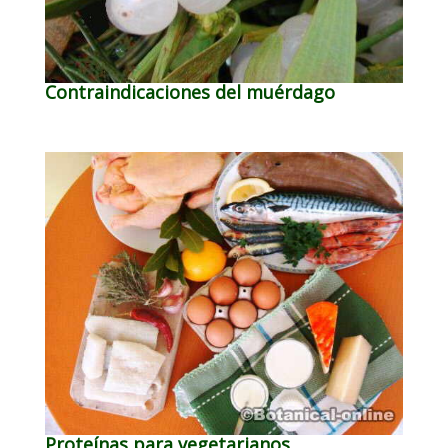
Contraindicaciones del muérdago
Proteínas para vegetarianos