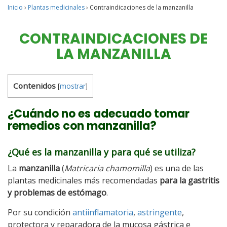
Inicio
›
Plantas medicinales
›
Contraindicaciones de la manzanilla
CONTRAINDICACIONES DE
LA MANZANILLA
Contenidos
[
mostrar
]
¿Cuándo no es adecuado tomar
remedios con manzanilla?
¿Qué es la manzanilla y para qué se utiliza?
La
manzanilla
(
Matricaria chamomilla
) es una de las
plantas medicinales más recomendadas
para la gastritis
y problemas de estómago
.
Por su condición
antiinflamatoria
,
astringente
,
protectora y reparadora de la mucosa gástrica e