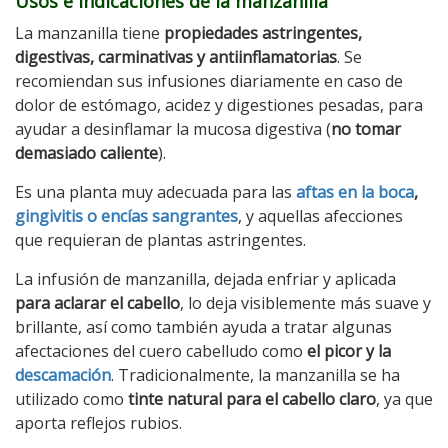
Usos e indicaciones de la manzanilla
La manzanilla tiene
propiedades astringentes,
digestivas, carminativas y antiinflamatorias
. Se
recomiendan sus infusiones diariamente en caso de
dolor de estómago, acidez y digestiones pesadas, para
ayudar a desinflamar la mucosa digestiva (
no tomar
demasiado caliente
).
Es una planta muy adecuada para las
aftas en la boca
,
gingivitis o encías sangrantes
, y aquellas afecciones
que requieran de plantas astringentes.
La infusión de manzanilla, dejada enfriar y aplicada
para aclarar el cabello
, lo deja visiblemente más suave y
brillante, así como también ayuda a tratar algunas
afectaciones del cuero cabelludo como
el picor y la
descamación
. Tradicionalmente, la manzanilla se ha
utilizado como
tinte natural para el cabello claro
, ya que
aporta reflejos rubios.