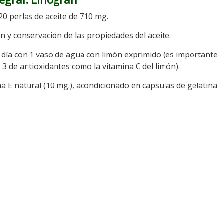
120 perlas de aceite de 710 mg.
n y conservación de las propiedades del aceite.
l día con 1 vaso de agua con limón exprimido (es importante
 de antioxidantes como la vitamina C del limón).
ina E natural (10 mg.), acondicionado en cápsulas de gelatina