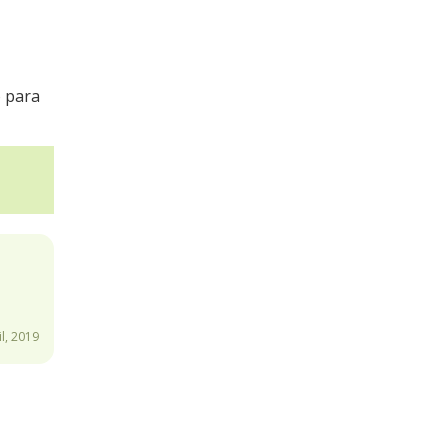
o para
l, 2019