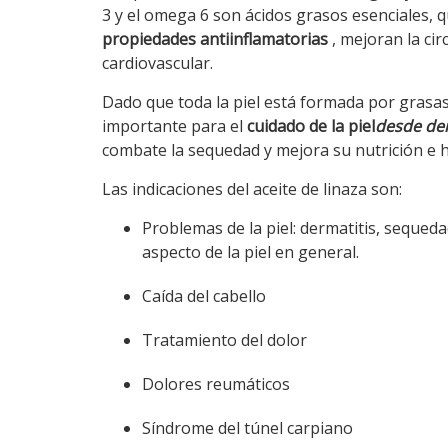
3 y el omega 6 son ácidos grasos esenciales, 
propiedades antiinflamatorias
, mejoran la cir
cardiovascular.
Dado que toda la piel está formada por grasas
importante para el
cuidado de la piel
desde de
combate la sequedad y mejora su nutrición e h
Las indicaciones del aceite de linaza son:
Problemas de la piel: dermatitis, sequeda
aspecto de la piel en general.
Caída del cabello
Tratamiento del dolor
Dolores reumáticos
Síndrome del túnel carpiano