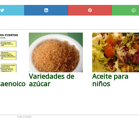
Variedades de
Aceite para
taenoico
azúcar
niños