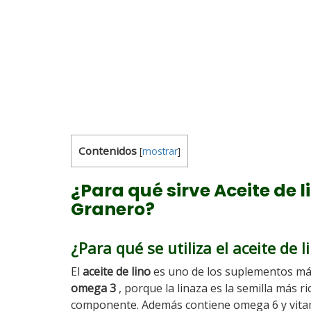
Contenidos
[
mostrar
]
¿Para qué sirve Aceite de l
Granero?
¿Para qué se utiliza el aceite de l
El
aceite de lino
es uno de los suplementos má
omega 3
, porque la linaza es la semilla más ri
componente. Además contiene omega 6 y vita