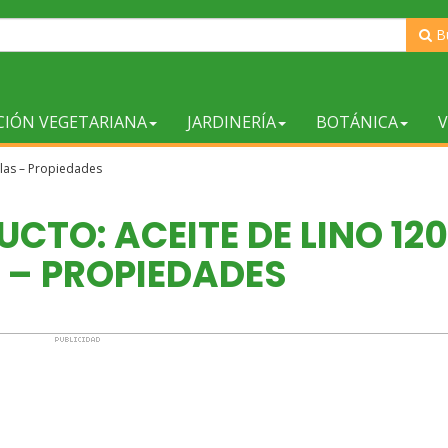
B
CIÓN VEGETARIANA
JARDINERÍA
BOTÁNICA
V
rlas – Propiedades
CTO: ACEITE DE LINO 12
 – PROPIEDADES