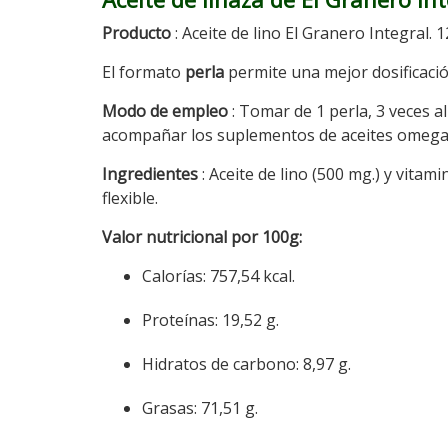
Producto
: Aceite de lino El Granero Integral. 
El formato
perla
permite una mejor dosificació
Modo de empleo
: Tomar de 1 perla, 3 veces a
acompañar los suplementos de aceites omega 3
Ingredientes
: Aceite de lino (500 mg.) y vitam
flexible.
Valor nutricional por 100g:
Calorías: 757,54 kcal.
Proteínas: 19,52 g.
Hidratos de carbono: 8,97 g.
Grasas: 71,51 g.