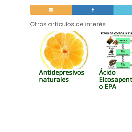
Otros artículos de interés
Antidepresivos
Ácido
naturales
Eicosapen
o EPA