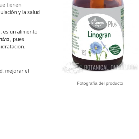
que tienen
culación y la salud
, es un alimento
ntro
, pues
idratación.
d, mejorar el
Fotografía del producto