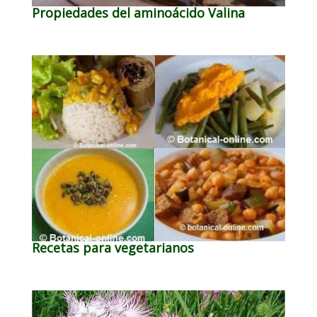
Propiedades del aminoácido Valina
Recetas para vegetarianos