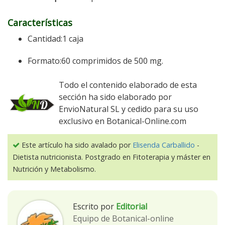
Características
Cantidad:1 caja
Formato:60 comprimidos de 500 mg.
Todo el contenido elaborado de esta
sección ha sido elaborado por
EnvioNatural SL y cedido para su uso
exclusivo en Botanical-Online.com
Este artículo ha sido avalado por
Elisenda Carballido
-
Dietista nutricionista. Postgrado en Fitoterapia y máster en
Nutrición y Metabolismo.
Escrito por
Editorial
Equipo de Botanical-online