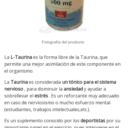
Fotografía del producto
La
L-Taurina
es la forma libre de la Taurina, que
permite una mejor asimilación de este componente en
el organismo.
La
Taurina
es considerada
un tónico para el sistema
nervioso
, para disminuir la
ansiedad
y ayudar a
sobrellevar el
estrés
. Es un reforzante muy adecuado
en caso de nerviosismo o mucho esfuerzo mental
(estudiantes, trabajos intelectuales,etc.).
Es un suplemento conocido por los
deportistas
por su
importante papel en el ejercicio, pues interviene en el