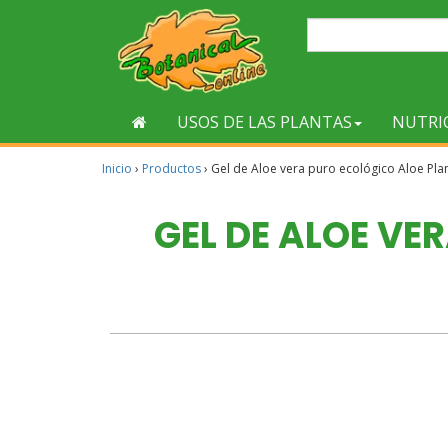
USOS DE LAS PLANTAS
NUTRI
Inicio
›
Productos
›
Gel de Aloe vera puro ecológico Aloe Pla
GEL DE ALOE VE