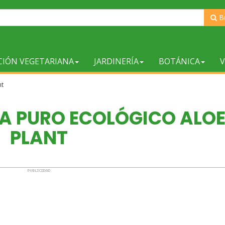
B
CIÓN VEGETARIANA
JARDINERÍA
BOTÁNICA
V
nt
RA PURO ECOLÓGICO ALO
PLANT