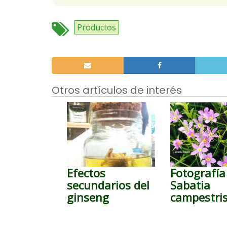
Productos
Otros artículos de interés
Efectos
Fotografía
secundarios del
Sabatia
ginseng
campestri