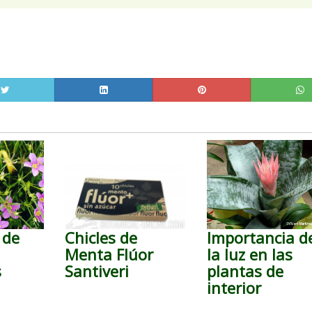
 de
Chicles de
Importancia d
Menta Flúor
la luz en las
s
Santiveri
plantas de
interior