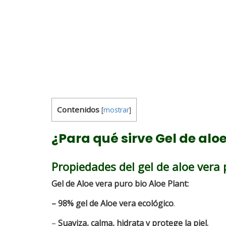
Contenidos
[
mostrar
]
¿Para qué sirve Gel de alo
Propiedades del gel de aloe vera
Gel de Aloe vera puro bio Aloe Plant:
– 98% gel de Aloe vera ecológico
.
–
Suaviza, calma, hidrata y protege la piel.