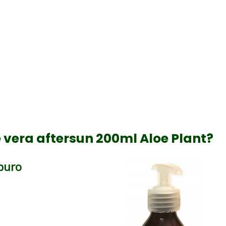
e vera aftersun 200ml Aloe Plant?
 puro